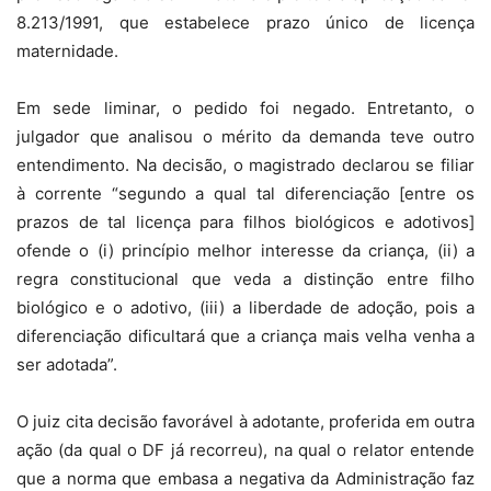
8.213/1991, que estabelece prazo único de licença
maternidade.
Em sede liminar, o pedido foi negado. Entretanto, o
julgador que analisou o mérito da demanda teve outro
entendimento. Na decisão, o magistrado declarou se filiar
à corrente “segundo a qual tal diferenciação [entre os
prazos de tal licença para filhos biológicos e adotivos]
ofende o (i) princípio melhor interesse da criança, (ii) a
regra constitucional que veda a distinção entre filho
biológico e o adotivo, (iii) a liberdade de adoção, pois a
diferenciação dificultará que a criança mais velha venha a
ser adotada”.
O juiz cita decisão favorável à adotante, proferida em outra
ação (da qual o DF já recorreu), na qual o relator entende
que a norma que embasa a negativa da Administração faz