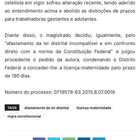
celetista em vigor sofreu alteração recente, tendo aderido
ao entendimento acima e abolido as distinções de prazos
para trabalhadoras gestantes e adotantes.
Diante disso, o magistrado decidiu, igualmente, pelo
“afastamento da lei distrital incompatível e em confronto
direto com a norma da Constituição Federal” e julgou
procedente o pedido da autora, condenando o Distrito
Federal a conceder-lhe a licença-maternidade pelo prazo
de 180 dias.
Número do processo: 0719578-63.2015.8.07.0016
TAGS
afastamento da lei distrital
licença-maternidade
regra constitucional