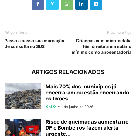
Artigo anterior
Próximo artigo
Passo a passo sua marcação
Crianças com microcefalia
de consulta no SUS
têm direito a um salário
mínimo como aposentadoria
ARTIGOS RELACIONADOS
Mais 70% dos municípios já
encerraram ou estão encerrando
os lixões
S&DS
-
1 de junho de 2026
Risco de queimadas aumenta no
DF e Bombeiros fazem alerta
urgente...