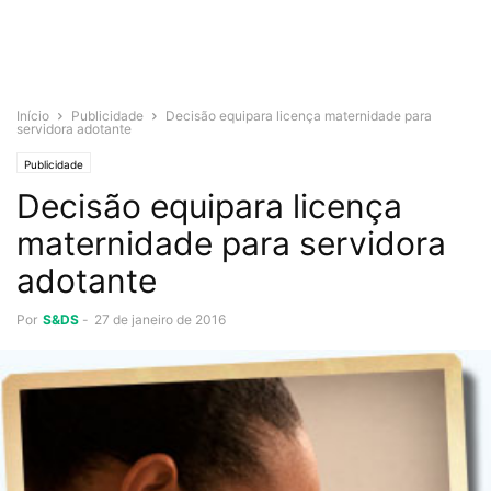
Início
Publicidade
Decisão equipara licença maternidade para
servidora adotante
Publicidade
Decisão equipara licença
maternidade para servidora
adotante
Por
S&DS
-
27 de janeiro de 2016