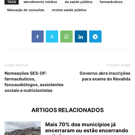
TAGS
atendimento médico
da saúde pública
farmacêuticos
Marcação de consultas
revista saúde pública
Artigo anterior
Próximo artigo
Nomeações SES-DF:
Governo abre inscrições
farmacêuticos,
para exame do Revalida
fonoaudiólogos, assistentes
sociais e nutricionistas
ARTIGOS RELACIONADOS
Mais 70% dos municípios já
encerraram ou estão encerrando