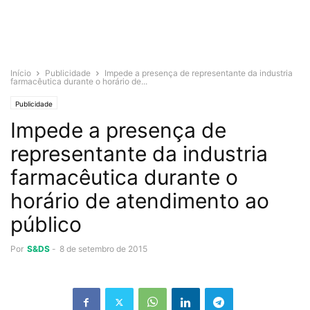
Início
Publicidade
Impede a presença de representante da industria
farmacêutica durante o horário de...
Publicidade
Impede a presença de
representante da industria
farmacêutica durante o
horário de atendimento ao
público
Por
S&DS
-
8 de setembro de 2015