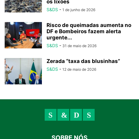
os lixões
S&DS
-
1 de junho de 2026
Risco de queimadas aumenta no
DF e Bombeiros fazem alerta
urgente...
S&DS
-
31 de maio de 2026
Zerada “taxa das blusinhas”
S&DS
-
12 de maio de 2026
SOBRE NÓS