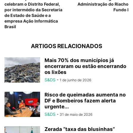
celebram o Distrito Federal,
Administração do Riacho
por intermédio da Secretaria
Fundo I
de Estado de Saúde e a
empresa Ação Informática
Brasil
ARTIGOS RELACIONADOS
Mais 70% dos municípios já
encerraram ou estão encerrando
os lixões
S&DS
-
1 de junho de 2026
Risco de queimadas aumenta no
DF e Bombeiros fazem alerta
urgente...
S&DS
-
31 de maio de 2026
Zerada “taxa das blusinhas”