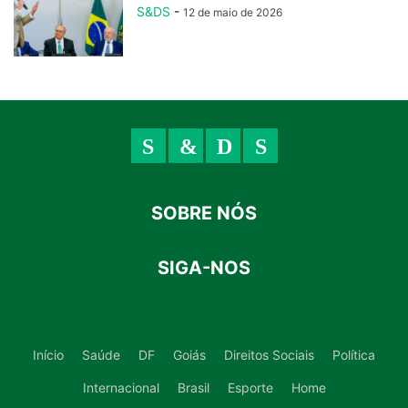
S&DS
-
12 de maio de 2026
SOBRE NÓS
SIGA-NOS
Início
Saúde
DF
Goiás
Direitos Sociais
Política
Internacional
Brasil
Esporte
Home