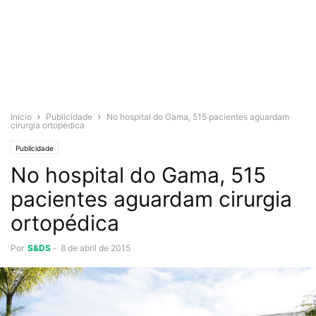
Início
Publicidade
No hospital do Gama, 515 pacientes aguardam
cirurgia ortopédica
Publicidade
No hospital do Gama, 515
pacientes aguardam cirurgia
ortopédica
Por
S&DS
-
8 de abril de 2015