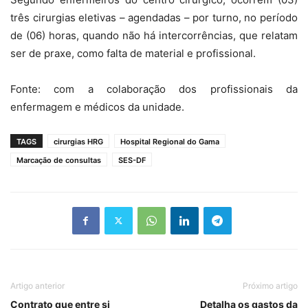
três cirurgias eletivas – agendadas – por turno, no período
de (06) horas, quando não há intercorrências, que relatam
ser de praxe, como falta de material e profissional.
Fonte: com a colaboração dos profissionais da
enfermagem e médicos da unidade.
TAGS
cirurgias HRG
Hospital Regional do Gama
Marcação de consultas
SES-DF
Artigo anterior
Próximo artigo
Contrato que entre si
Detalha os gastos da