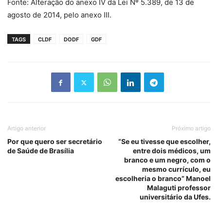
Fonte: Alteração do anexo IV da Lei Nº 5.389, de 13 de
agosto de 2014, pelo anexo III.
TAGS
CLDF
DODF
GDF
Artigo anterior
Próximo artigo
Por que quero ser secretário
“Se eu tivesse que escolher,
de Saúde de Brasília
entre dois médicos, um
branco e um negro, com o
mesmo currículo, eu
escolheria o branco” Manoel
Malaguti professor
universitário da Ufes.