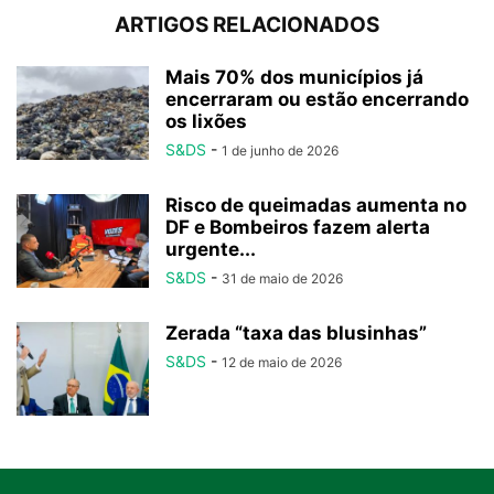
ARTIGOS RELACIONADOS
Mais 70% dos municípios já
encerraram ou estão encerrando
os lixões
S&DS
-
1 de junho de 2026
Risco de queimadas aumenta no
DF e Bombeiros fazem alerta
urgente...
S&DS
-
31 de maio de 2026
Zerada “taxa das blusinhas”
S&DS
-
12 de maio de 2026