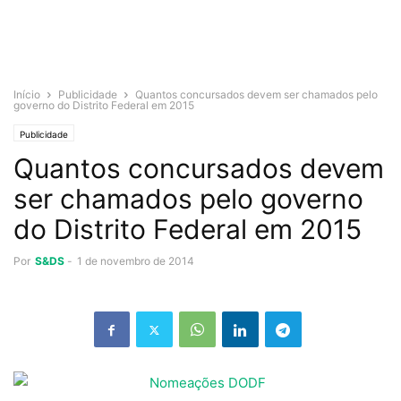
Início
Publicidade
Quantos concursados devem ser chamados pelo
governo do Distrito Federal em 2015
Publicidade
Quantos concursados devem
ser chamados pelo governo
do Distrito Federal em 2015
Por
S&DS
-
1 de novembro de 2014