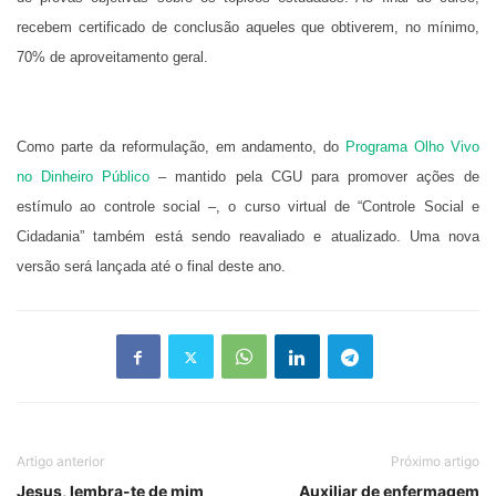
recebem certificado de conclusão aqueles que obtiverem, no mínimo,
70% de aproveitamento geral.
Como parte da reformulação, em andamento, do
Programa Olho Vivo
no Dinheiro Público
– mantido pela CGU para promover ações de
estímulo ao controle social –, o curso virtual de “Controle Social e
Cidadania” também está sendo reavaliado e atualizado. Uma nova
versão será lançada até o final deste ano.
Artigo anterior
Próximo artigo
Jesus, lembra-te de mim
Auxiliar de enfermagem