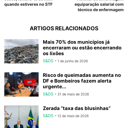
quando estiveres no STF
equiparação salarial com
técnico de enfermagem
ARTIGOS RELACIONADOS
Mais 70% dos municípios já
encerraram ou estão encerrando
os lixões
S&DS
-
1 de junho de 2026
Risco de queimadas aumenta no
DF e Bombeiros fazem alerta
urgente...
S&DS
-
31 de maio de 2026
Zerada “taxa das blusinhas”
S&DS
-
12 de maio de 2026