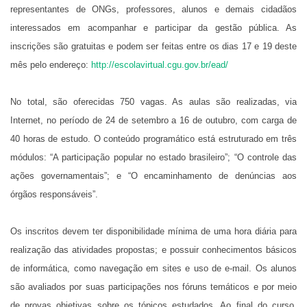
representantes de ONGs, professores, alunos e demais cidadãos
interessados em acompanhar e participar da gestão pública. As
inscrições são gratuitas e podem ser feitas entre os dias 17 e 19 deste
mês pelo endereço:
http://escolavirtual.cgu.gov.br/ead/
No total, são oferecidas 750 vagas. As aulas são realizadas, via
Internet, no período de 24 de setembro a 16 de outubro, com carga de
40 horas de estudo. O conteúdo programático está estruturado em três
módulos: “A participação popular no estado brasileiro”; “O controle das
ações governamentais”; e “O encaminhamento de denúncias aos
órgãos responsáveis”.
Os inscritos devem ter disponibilidade mínima de uma hora diária para
realização das atividades propostas; e possuir conhecimentos básicos
de informática, como navegação em sites e uso de e-mail. Os alunos
são avaliados por suas participações nos fóruns temáticos e por meio
de provas objetivas sobre os tópicos estudados. Ao final do curso,