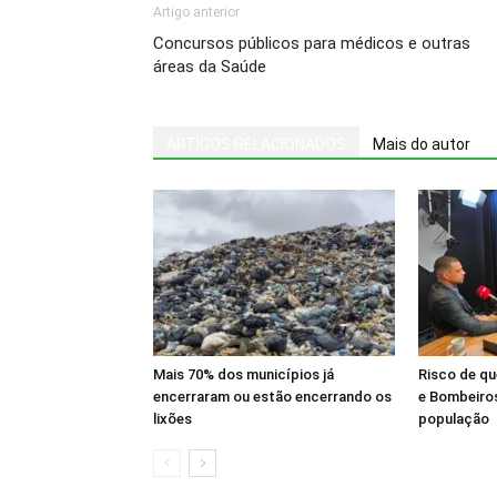
Artigo anterior
Concursos públicos para médicos e outras
áreas da Saúde
ARTIGOS RELACIONADOS
Mais do autor
Mais 70% dos municípios já
Risco de q
encerraram ou estão encerrando os
e Bombeiros
lixões
população