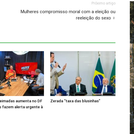
Próximo artigo
Mulheres compromisso moral com a eleição ou
reeleição do sexo ♀
ueimadas aumenta no DF
Zerada “taxa das blusinhas”
 fazem alerta urgente à