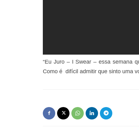
“Eu Juro – I Swear – essa semana qu
Como é difícil admitir que sinto uma v