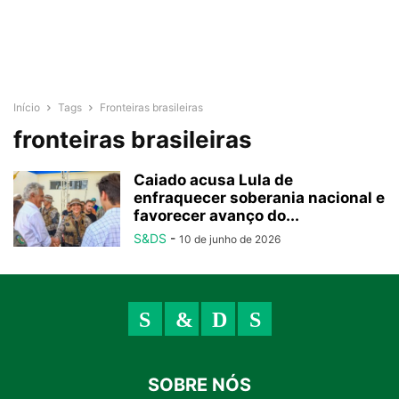
Início
Tags
Fronteiras brasileiras
fronteiras brasileiras
Caiado acusa Lula de
enfraquecer soberania nacional e
favorecer avanço do...
S&DS
-
10 de junho de 2026
SOBRE NÓS