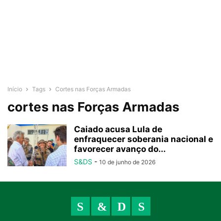
Início
Tags
Cortes nas Forças Armadas
cortes nas Forças Armadas
Caiado acusa Lula de
enfraquecer soberania nacional e
favorecer avanço do...
S&DS
-
10 de junho de 2026