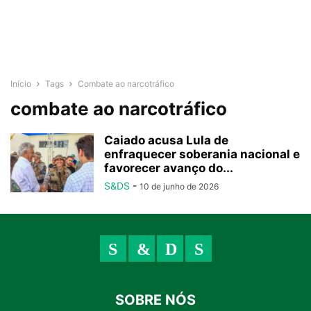
Início
Tags
Combate ao narcotráfico
combate ao narcotráfico
Caiado acusa Lula de
enfraquecer soberania nacional e
favorecer avanço do...
S&DS
-
10 de junho de 2026
SOBRE NÓS