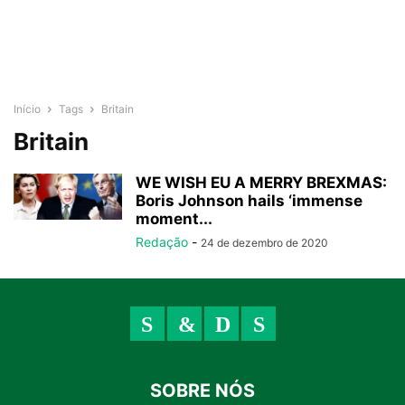
Início
Tags
Britain
Britain
WE WISH EU A MERRY BREXMAS:
Boris Johnson hails ‘immense
moment...
Redação
-
24 de dezembro de 2020
SOBRE NÓS