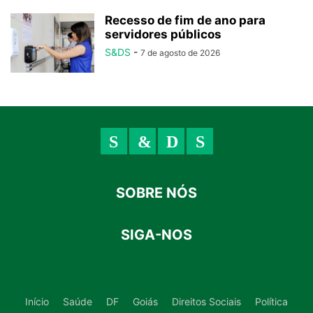
Recesso de fim de ano para
servidores públicos
S&DS
-
7 de agosto de 2026
SOBRE NÓS
SIGA-NOS
Início
Saúde
DF
Goiás
Direitos Sociais
Política