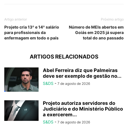
Artigo anterior
Próximo artigo
Projeto cria 13º e 14º salário
Número de MEIs abertos em
para profissionais da
Goiás em 2025 já supera
enfermagem em todo o país
total do ano passado
ARTIGOS RELACIONADOS
Abel Ferreira diz que Palmeiras
deve ser exemplo de gestão no...
S&DS
-
7 de agosto de 2026
Projeto autoriza servidores do
Judiciário e do Ministério Público
a exercerem...
S&DS
-
7 de agosto de 2026