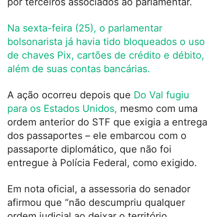
por terceiros associados ao parlamentar.
Na sexta-feira (25), o parlamentar
bolsonarista já havia tido bloqueados o uso
de chaves Pix, cartões de crédito e débito,
além de suas contas bancárias.
A ação ocorreu depois que
Do Val fugiu
para os Estados Unidos,
mesmo com uma
ordem anterior do STF que exigia a entrega
dos passaportes – ele embarcou com o
passaporte diplomático, que não foi
entregue à Polícia Federal, como exigido.
Em nota oficial, a assessoria do senador
afirmou que “não descumpriu qualquer
ordem judicial ao deixar o território