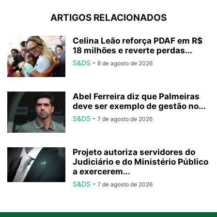
ARTIGOS RELACIONADOS
Celina Leão reforça PDAF em R$
18 milhões e reverte perdas...
S&DS
-
8 de agosto de 2026
Abel Ferreira diz que Palmeiras
deve ser exemplo de gestão no...
S&DS
-
7 de agosto de 2026
Projeto autoriza servidores do
Judiciário e do Ministério Público
a exercerem...
S&DS
-
7 de agosto de 2026