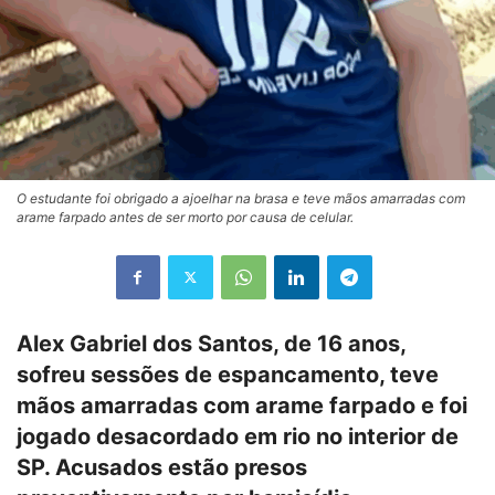
O estudante foi obrigado a ajoelhar na brasa e teve mãos amarradas com
arame farpado antes de ser morto por causa de celular.
Alex Gabriel dos Santos, de 16 anos,
sofreu sessões de espancamento, teve
mãos amarradas com arame farpado e foi
jogado desacordado em rio no interior de
SP. Acusados estão presos