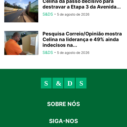
Celina dá passo decisivo para
destravar a Etapa 3 da Avenida...
S&DS
-
5 de agosto de 2026
Pesquisa Correio/Opinião mostra
Celina na liderança e 49% ainda
indecisos na...
S&DS
-
5 de agosto de 2026
SOBRE NÓS
SIGA-NOS