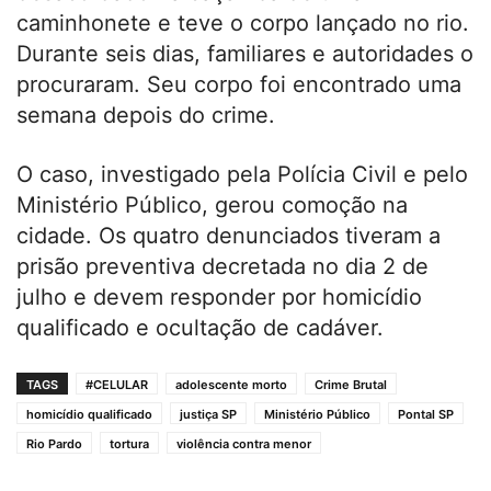
caminhonete e teve o corpo lançado no rio.
Durante seis dias, familiares e autoridades o
procuraram. Seu corpo foi encontrado uma
semana depois do crime.
O caso, investigado pela Polícia Civil e pelo
Ministério Público, gerou comoção na
cidade. Os quatro denunciados tiveram a
prisão preventiva decretada no dia 2 de
julho e devem responder por homicídio
qualificado e ocultação de cadáver.
TAGS
#CELULAR
adolescente morto
Crime Brutal
homicídio qualificado
justiça SP
Ministério Público
Pontal SP
Rio Pardo
tortura
violência contra menor