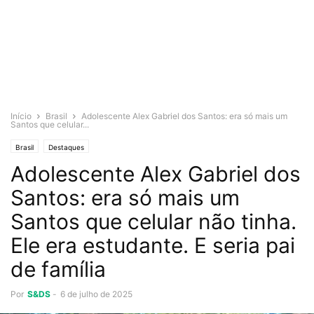
Início
Brasil
Adolescente Alex Gabriel dos Santos: era só mais um
Santos que celular...
Brasil
Destaques
Adolescente Alex Gabriel dos
Santos: era só mais um
Santos que celular não tinha.
Ele era estudante. E seria pai
de família
Por
S&DS
-
6 de julho de 2025