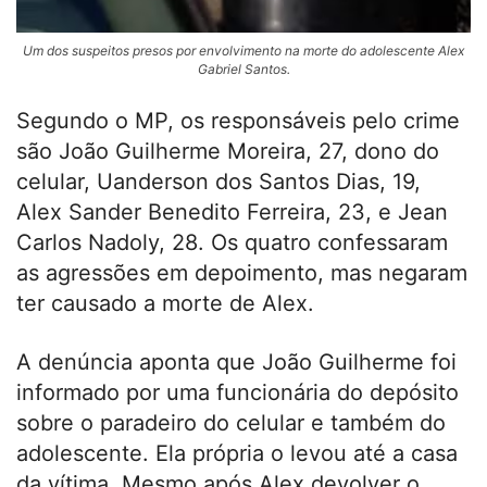
Um dos suspeitos presos por envolvimento na morte do adolescente Alex
Gabriel Santos.
Segundo o MP, os responsáveis pelo crime
são João Guilherme Moreira, 27, dono do
celular, Uanderson dos Santos Dias, 19,
Alex Sander Benedito Ferreira, 23, e Jean
Carlos Nadoly, 28. Os quatro confessaram
as agressões em depoimento, mas negaram
ter causado a morte de Alex.
A denúncia aponta que João Guilherme foi
informado por uma funcionária do depósito
sobre o paradeiro do celular e também do
adolescente. Ela própria o levou até a casa
da vítima. Mesmo após Alex devolver o