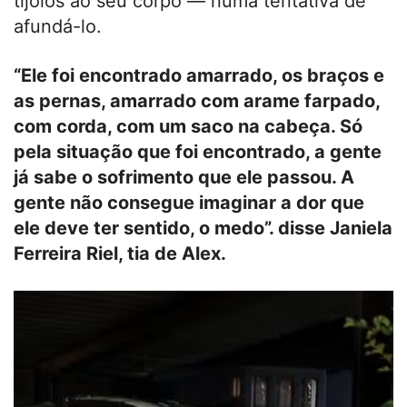
tijolos ao seu corpo — numa tentativa de
afundá-lo.
“Ele foi encontrado amarrado, os braços e
as pernas, amarrado com arame farpado,
com corda, com um saco na cabeça. Só
pela situação que foi encontrado, a gente
já sabe o sofrimento que ele passou. A
gente não consegue imaginar a dor que
ele deve ter sentido, o medo”. disse Janiela
Ferreira Riel, tia de Alex.