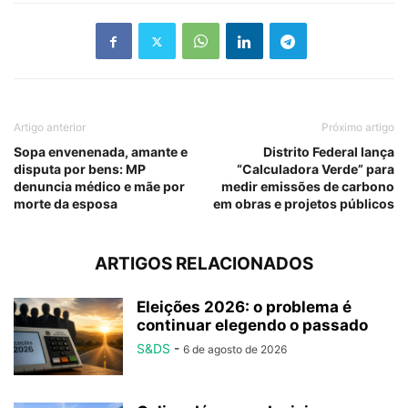
Artigo anterior
Próximo artigo
Sopa envenenada, amante e
Distrito Federal lança
disputa por bens: MP
“Calculadora Verde” para
denuncia médico e mãe por
medir emissões de carbono
morte da esposa
em obras e projetos públicos
ARTIGOS RELACIONADOS
Eleições 2026: o problema é
continuar elegendo o passado
S&DS
-
6 de agosto de 2026