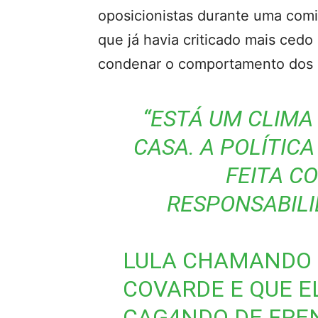
oposicionistas durante uma com
que já havia criticado mais cedo 
condenar o comportamento dos c
“ESTÁ UM CLIMA
CASA. A POLÍTICA
FEITA C
RESPONSABILI
LULA CHAMANDO 
COVARDE E QUE E
CAG4NDO DE FRE