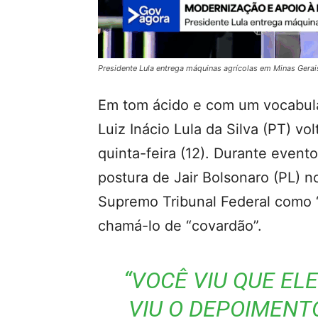
Presidente Lula entrega máquinas agrícolas em Minas Gerai
Em tom ácido e com um vocabulár
Luiz Inácio Lula da Silva (PT) v
quinta-feira (12). Durante event
postura de Jair Bolsonaro (PL) 
Supremo Tribunal Federal como 
chamá-lo de “covardão”.
“VOCÊ VIU QUE EL
VIU O DEPOIMENTO