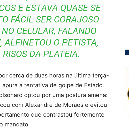
COS E ESTAVA QUASE SE
TO FÁCIL SER CORAJOSO
 NO CELULAR, FALANDO
 ALFINETOU O PETISTA,
RISOS DA PLATEIA.
por cerca de duas horas na última terça-
e apura a tentativa de golpe de Estado.
lsonaro optou por uma postura amena:
incou com Alexandre de Moraes e evitou
portamento que contrastou fortemente
 o mandato.