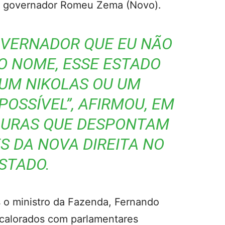
 o governador Romeu Zema (Novo).
OVERNADOR QUE EU NÃO
O NOME, ESSE ESTADO
UM NIKOLAS OU UM
POSSÍVEL”, AFIRMOU, EM
IGURAS QUE DESPONTAM
 DA NOVA DIREITA NO
STADO.
 o ministro da Fazenda, Fernando
calorados com parlamentares