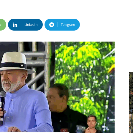
p
Linkedin
Telegram