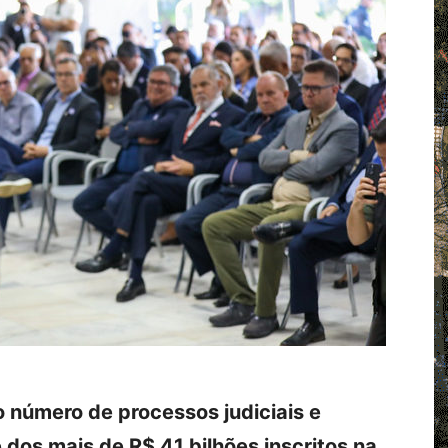
o número de processos judiciais e
 dos mais de R$ 41 bilhões inscritos na