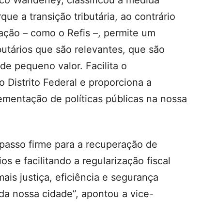
co Wanderley, classificou a medida
ue a transição tributária, ao contrário
ação – como o Refis –, permite um
butários que são relevantes, que são
 de pequeno valor. Facilita o
 Distrito Federal e proporciona a
ementação de políticas públicas na nossa
passo firme para a recuperação de
ios e facilitando a regularização fiscal
mais justiça, eficiência e segurança
da nossa cidade”, apontou a vice-