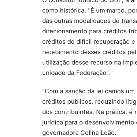
O consultor jurídico do GDF, Mar
como histórica. “É um marco, porq
das outras modalidades de trans
direcionamento para créditos tri
créditos de difícil recuperação e
recebimento desses créditos pelo
utilização desse recurso na impl
unidade da Federação”.
“Com a sanção da lei damos um 
créditos públicos, reduzindo litíg
dos contribuintes. Na prática, é 
jurídica para o desenvolvimento 
governadora Celina Leão.