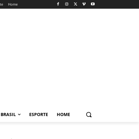
te
Home
BRASIL
ESPORTE
HOME