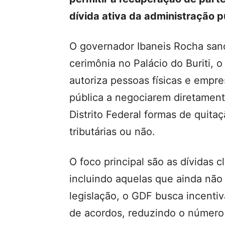
dívida ativa da administração 
O governador Ibaneis Rocha sanci
cerimônia no Palácio do Buriti, o
autoriza pessoas físicas e empr
pública a negociarem diretamen
Distrito Federal formas de quita
tributárias ou não.
O foco principal são as dívidas c
incluindo aquelas que ainda não
legislação, o GDF busca incentiv
de acordos, reduzindo o número 