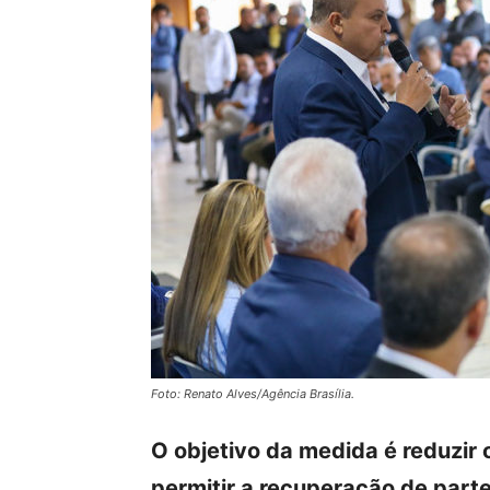
Foto: Renato Alves/Agência Brasília.
O objetivo da medida é reduzir 
permitir a recuperação de parte