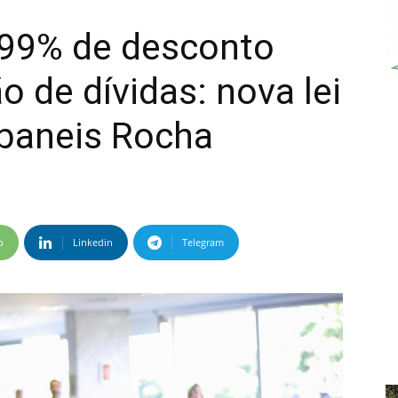
 99% de desconto
o de dívidas: nova lei
Ibaneis Rocha
p
Linkedin
Telegram