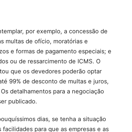
ontemplar, por exemplo, a concessão de
s multas de ofício, moratórias e
azos e formas de pagamento especiais; e
ados ou de ressarcimento de ICMS. O
ntou que os devedores poderão optar
até 99% de desconto de multas e juros,
 Os detalhamentos para a negociação
ser publicado.
uquíssimos dias, se tenha a situação
s facilidades para que as empresas e as