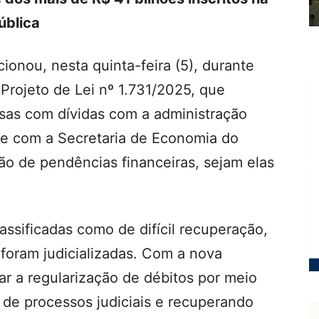
pública
onou, nesta quinta-feira (5), durante
 Projeto de Lei nº 1.731/2025, que
esas com dívidas com a administração
te com a Secretaria de Economia do
ção de pendências financeiras, sejam elas
lassificadas como de difícil recuperação,
 foram judicializadas. Com a nova
ar a regularização de débitos por meio
de processos judiciais e recuperando