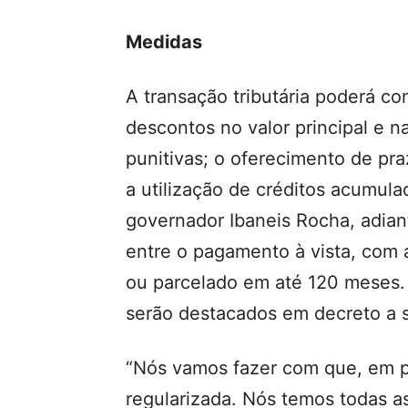
Medidas
A transação tributária poderá c
descontos no valor principal e na
punitivas; o oferecimento de pr
a utilização de créditos acumul
governador Ibaneis Rocha, adia
entre o pagamento à vista, com 
ou parcelado em até 120 meses.
serão destacados em decreto a 
“Nós vamos fazer com que, em po
regularizada. Nós temos todas a