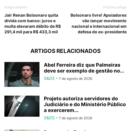
Artigo anterior
Próximo artigo
Jair Renan Bolsonaro quita
Bolsonaro livre! Apoiadores
dívida com banco: juros e
vão lançar movimento
multa elevaram débito de R$
nacional e internacional em
291,4 mil para R$ 433,3 mil
defesa do ex-presidente
ARTIGOS RELACIONADOS
Abel Ferreira diz que Palmeiras
deve ser exemplo de gestão no...
S&DS
-
7 de agosto de 2026
Projeto autoriza servidores do
Judiciário e do Ministério Público
a exercerem...
S&DS
-
7 de agosto de 2026