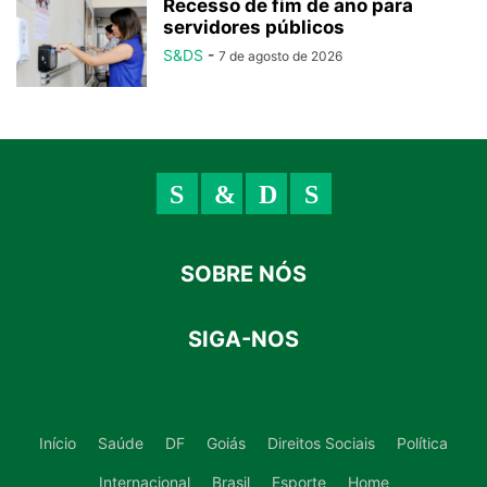
Recesso de fim de ano para
servidores públicos
S&DS
-
7 de agosto de 2026
SOBRE NÓS
SIGA-NOS
Início
Saúde
DF
Goiás
Direitos Sociais
Política
Internacional
Brasil
Esporte
Home