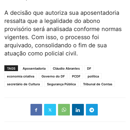
A decisão que autoriza sua aposentadoria
ressalta que a legalidade do abono
provisório será analisada conforme normas
vigentes. Com isso, o processo foi
arquivado, consolidando o fim de sua
atuação como policial civil.
TAGS
Aposentadoria
Cláudio Abrantes
DF
economia criativa
Governo do DF
PCDF
política
secretário de Cultura
Segurança Pública
Tribunal de Contas