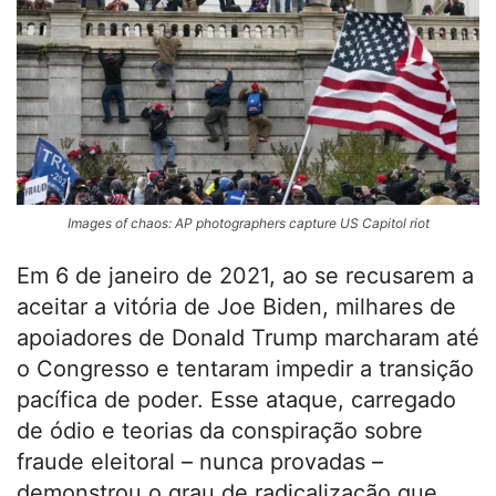
Images of chaos: AP photographers capture US Capitol riot
Em 6 de janeiro de 2021, ao se recusarem a
aceitar a vitória de Joe Biden, milhares de
apoiadores de Donald Trump marcharam até
o Congresso e tentaram impedir a transição
pacífica de poder. Esse ataque, carregado
de ódio e teorias da conspiração sobre
fraude eleitoral – nunca provadas –
demonstrou o grau de radicalização que