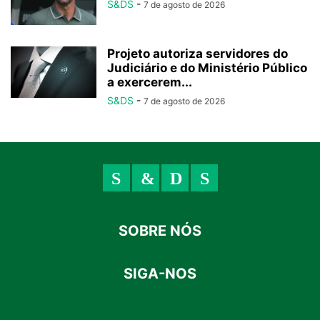
S&DS
-
7 de agosto de 2026
Projeto autoriza servidores do
Judiciário e do Ministério Público
a exercerem...
S&DS
-
7 de agosto de 2026
SOBRE NÓS
SIGA-NOS