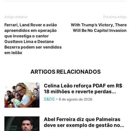
Artigo anterior
Próximo artigo
Ferrari, Land Rover e avião
With Trump’s Victory, There
apreendidos em operação
Will Be No Capitol Invasion
que investiga o cantor
Gusttavo Lima e Deolane
Bezerra podem ser vendidos
em leilão
ARTIGOS RELACIONADOS
Celina Leão reforça PDAF em R$
18 milhões e reverte perdas...
S&DS
-
8 de agosto de 2026
Abel Ferreira diz que Palmeiras
deve ser exemplo de gestão no...