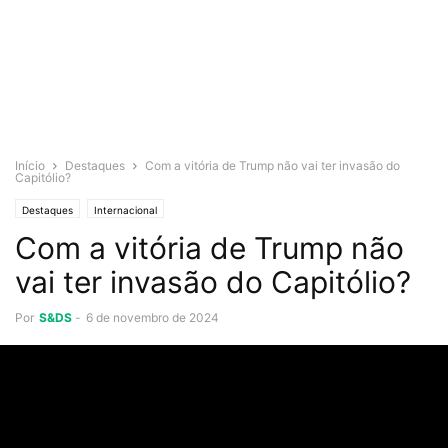
Início
Destaques
Com a vitória de Trump não vai ter invasão do
Capitólio?
Destaques
Internacional
Com a vitória de Trump não
vai ter invasão do Capitólio?
Por
S&DS
-
6 de novembro de 2024