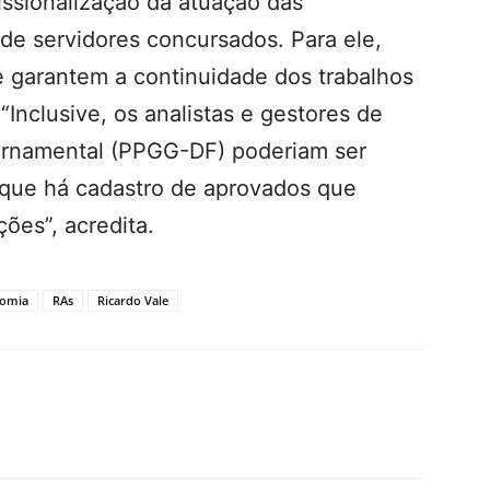
issionalização da atuação das
de servidores concursados. Para ele,
ue garantem a continuidade dos trabalhos
“Inclusive, os analistas e gestores de
vernamental (PPGG-DF) poderiam ser
 que há cadastro de aprovados que
ões”, acredita.
nomia
RAs
Ricardo Vale