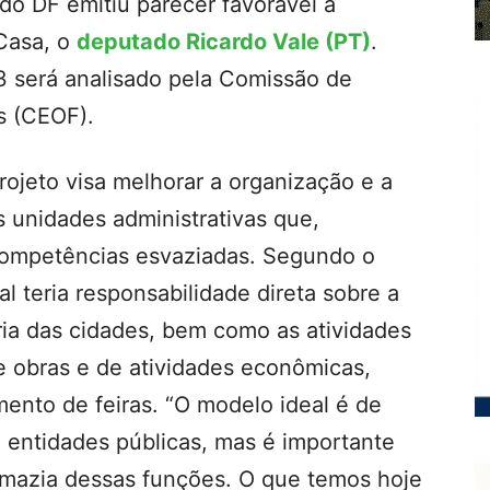
do DF emitiu parecer favorável à
Casa, o
deputado Ricardo Vale (PT)
.
3 será analisado pela Comissão de
s (CEOF).
rojeto visa melhorar a organização e a
 unidades administrativas que,
competências esvaziadas. Segundo o
l teria responsabilidade direta sobre a
ia das cidades, bem como as atividades
e obras e de atividades econômicas,
ento de feiras. “O modelo ideal é de
 entidades públicas, mas é importante
rimazia dessas funções. O que temos hoje