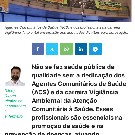
Agentes Comunitários de Saúde (ACS) e dos profissionais da carreira
Vigilância Ambiental em pressão aos deputados distritais para aprovação.
Não se faz saúde pública de
qualidade sem a dedicação dos
Agentes Comunitários de Saúde
Gilney
(ACS) e da carreira Vigilância
Guerra –
Ambiental da Atenção
técnico de
enfemragem
Comunitária à Saúde. Esses
e
enfermeiro
profissionais são essenciais na
promoção da saúde e na
prevenção de doenças, atuando