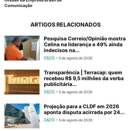
Comunicação
ARTIGOS RELACIONADOS
Pesquisa Correio/Opinião mostra
Celina na liderança e 49% ainda
indecisos na...
S&DS
-
5 de agosto de 2026
Transparência | Terracap: quem
recebeu R$ 9,5 milhões da verba
publicitária...
S&DS
-
5 de agosto de 2026
Projeção para a CLDF em 2026
aponta disputa acirrada por 24...
S&DS
-
5 de agosto de 2026