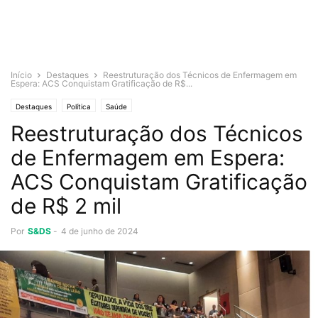
Início
Destaques
Reestruturação dos Técnicos de Enfermagem em
Espera: ACS Conquistam Gratificação de R$...
Destaques
Política
Saúde
Reestruturação dos Técnicos
de Enfermagem em Espera:
ACS Conquistam Gratificação
de R$ 2 mil
Por
S&DS
-
4 de junho de 2024