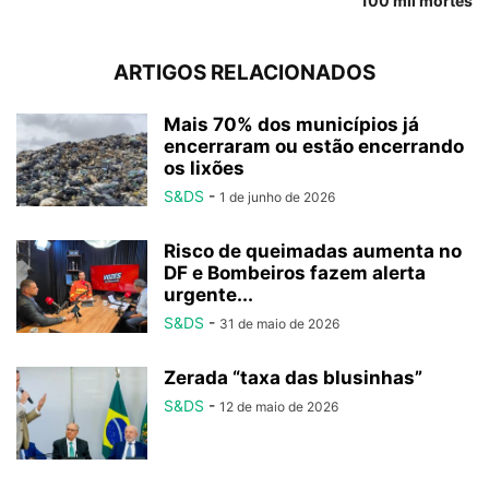
100 mil mortes
ARTIGOS RELACIONADOS
Mais 70% dos municípios já
encerraram ou estão encerrando
os lixões
S&DS
-
1 de junho de 2026
Risco de queimadas aumenta no
DF e Bombeiros fazem alerta
urgente...
S&DS
-
31 de maio de 2026
Zerada “taxa das blusinhas”
S&DS
-
12 de maio de 2026