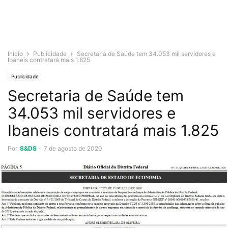
Início
Publicidade
Secretaria de Saúde tem 34.053 mil servidores e
Ibaneis contratará mais 1.825
Publicidade
Secretaria de Saúde tem
34.053 mil servidores e
Ibaneis contratará mais 1.825
Por
S&DS
-
7 de agosto de 2020