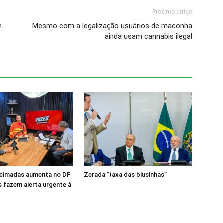
Próximo artigo
m
Mesmo com a legalização usuários de maconha
ainda usam cannabis ilegal
ueimadas aumenta no DF
Zerada “taxa das blusinhas”
 fazem alerta urgente à