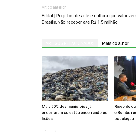
Artigo anterior
Edital | Projetos de arte e cultura que valorize
Brasília, vão receber até R$ 1,5 milhão
ARTIGOS RELACIONADOS
Mais do autor
Mais 70% dos municípios já
Risco de q
encerraram ou estão encerrando os
e Bombeiros
lixões
população