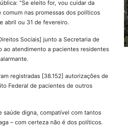
blica: “Se eleito for, vou cuidar da
ê comum nas promessas dos políticos
e abril ou 31 de fevereiro.
reitos Sociais] junto a Secretaria de
to ao atendimento a pacientes residentes
alarmante.
ram registradas [38.152] autorizações de
rito Federal de pacientes de outros
de saúde digna, compatível com tantos
ga – com certeza não é dos políticos.