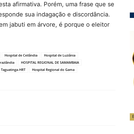
esta afirmativa. Porém, uma frase que se
sponde sua indagação e discordância.
em jabuti em árvore, é porque o eleitor
Hospital de Ceilândia
Hospital de Luziânia
Brazlândia
HOSPITAL REGIONAL DE SAMAMBAIA
e Taguatinga-HRT
Hospital Regional do Gama