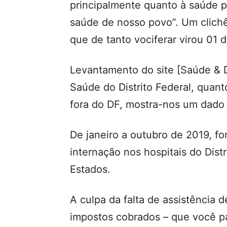
principalmente quanto à saúde pú
saúde de nosso povo”. Um clich
que de tanto vociferar virou 01 d
Levantamento do site [Saúde & Di
Saúde do Distrito Federal, quan
fora do DF, mostra-nos um dado 
De janeiro a outubro de 2019, fo
internação nos hospitais do Dist
Estados.
A culpa da falta de assistência 
impostos cobrados – que você pa