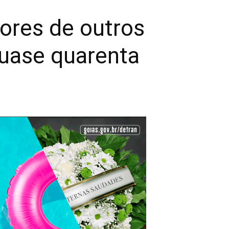
ores de outros
uase quarenta