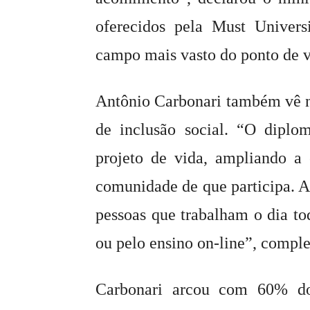
oferecidos pela Must Univers
campo mais vasto do ponto de vi
Antônio Carbonari também vê n
de inclusão social. “O diplo
projeto de vida, ampliando a
comunidade de que participa. A
pessoas que trabalham o dia to
ou pelo ensino on-line”, comple
Carbonari arcou com 60% do c