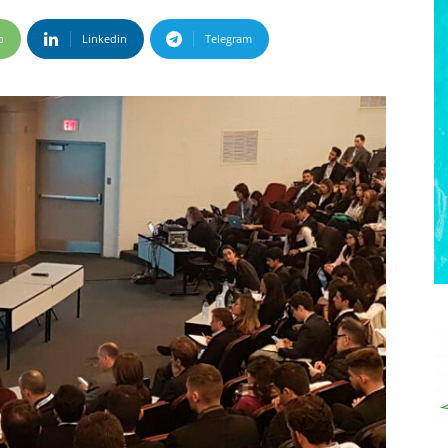
p
Linkedin
Telegram