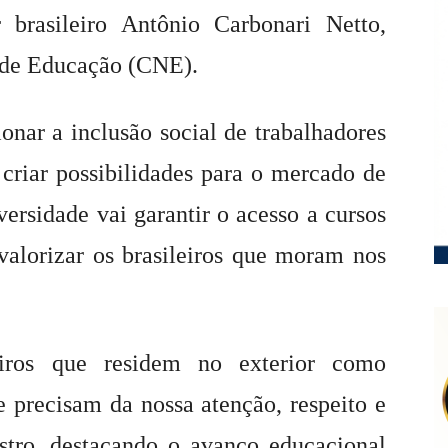
 brasileiro Antônio Carbonari Netto,
de Educação (CNE).
ionar a inclusão social de trabalhadores
e criar possibilidades para o mercado de
versidade vai garantir o acesso a cursos
 valorizar os brasileiros que moram nos
eiros que residem no exterior como
e precisam da nossa atenção, respeito e
stro, destacando o avanço educacional