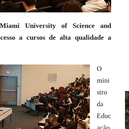
 Miami University of Science and
cesso a cursos de alta qualidade a
O
mini
stro
da
Educ
ação