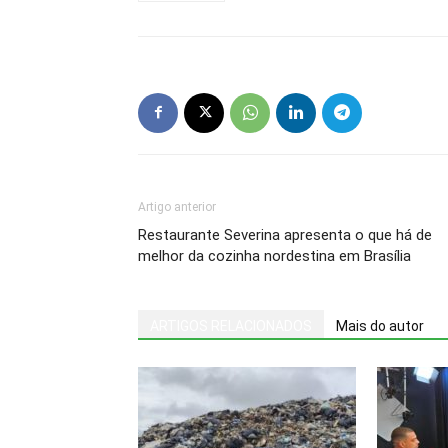
Artigo anterior
Restaurante Severina apresenta o que há de
melhor da cozinha nordestina em Brasília
ARTIGOS RELACIONADOS
Mais do autor