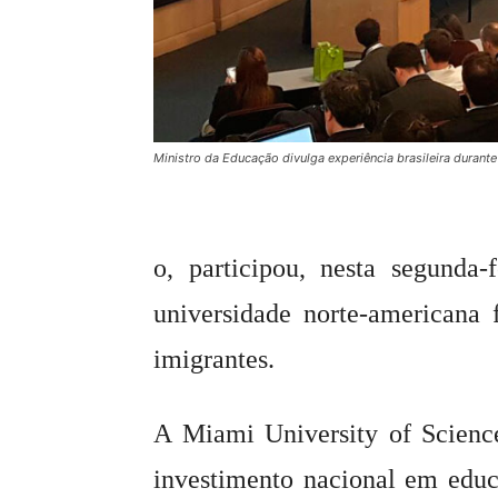
Ministro da Educação divulga experiência brasileira durant
o, participou, nesta segunda-
universidade norte-americana 
imigrantes.
A Miami University of Scienc
investimento nacional em edu