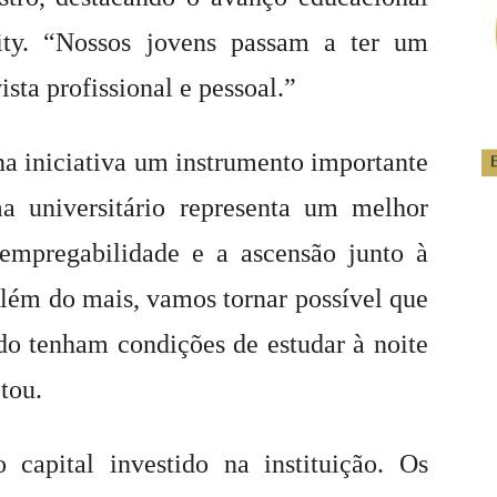
ity. “Nossos jovens passam a ter um
sta profissional e pessoal.”
a iniciativa um instrumento importante
ma universitário representa um melhor
 empregabilidade e a ascensão junto à
lém do mais, vamos tornar possível que
do tenham condições de estudar à noite
tou.
apital investido na instituição. Os