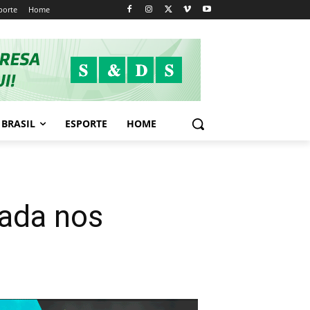
porte
Home
BRASIL
ESPORTE
HOME
rada nos