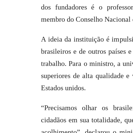
dos fundadores é o professor
membro do Conselho Nacional 
A ideia da instituição é impuls
brasileiros e de outros países 
trabalho. Para o ministro, a uni
superiores de alta qualidade e
Estados unidos.
“Precisamos olhar os brasil
cidadãos em sua totalidade, qu
acolhimento”, declarou o mini