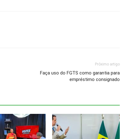
Próximo artigo
Faça uso do FGTS como garantia para
empréstimo consignado