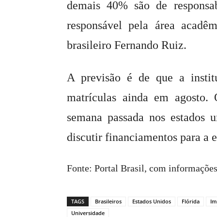
demais 40% são de responsab
responsável pela área acadêm
brasileiro Fernando Ruiz.
A previsão é de que a instit
matrículas ainda em agosto. 
semana passada nos estados u
discutir financiamentos para a e
Fonte: Portal Brasil, com informaçõe
TAGS
Brasileiros
Estados Unidos
Flórida
Im
Universidade