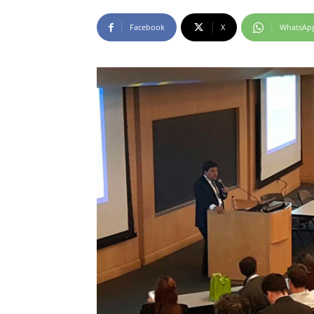
Facebook
X
WhatsAp