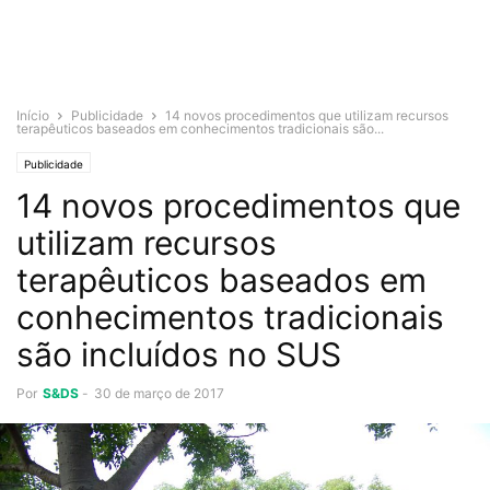
Início
Publicidade
14 novos procedimentos que utilizam recursos
terapêuticos baseados em conhecimentos tradicionais são...
Publicidade
14 novos procedimentos que
utilizam recursos
terapêuticos baseados em
conhecimentos tradicionais
são incluídos no SUS
Por
S&DS
-
30 de março de 2017