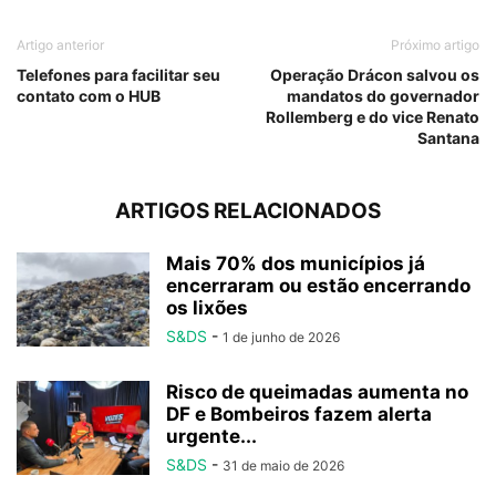
Artigo anterior
Próximo artigo
Telefones para facilitar seu
Operação Drácon salvou os
contato com o HUB
mandatos do governador
Rollemberg e do vice Renato
Santana
ARTIGOS RELACIONADOS
Mais 70% dos municípios já
encerraram ou estão encerrando
os lixões
S&DS
-
1 de junho de 2026
Risco de queimadas aumenta no
DF e Bombeiros fazem alerta
urgente...
S&DS
-
31 de maio de 2026