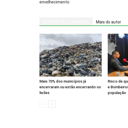
envelhecimento
ARTIGOS RELACIONADOS
Mais do autor
Mais 70% dos municípios já
Risco de q
encerraram ou estão encerrando os
e Bombeiros
lixões
população