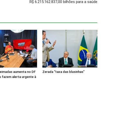
R$ 6.215.162.837,00 bilhões para a saúde
ueimadas aumenta no DF
Zerada “taxa das blusinhas”
 fazem alerta urgente à