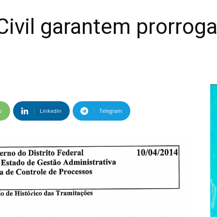
Civil garantem prorrog
p
Linkedin
Telegram