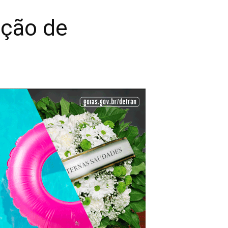
ação de