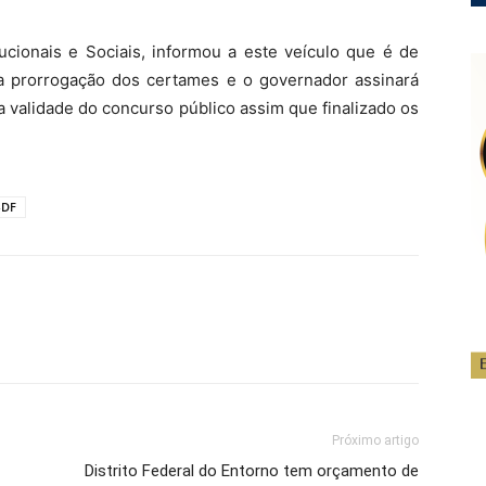
tucionais e Sociais, informou a este veículo que é de
 a prorrogação dos certames e o governador assinará
a validade do concurso público assim que finalizado os
-DF
Próximo artigo
Distrito Federal do Entorno tem orçamento de