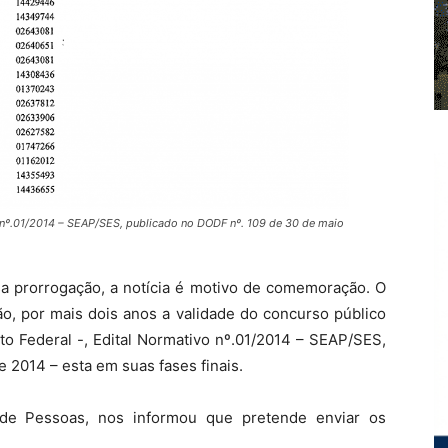
o nº.01/2014 – SEAP/SES, publicado no DODF nº. 109 de 30 de maio
 prorrogação, a notícia é motivo de comemoração. O
o, por mais dois anos a validade do concurso público
to Federal -, Edital Normativo nº.01/2014 – SEAP/SES,
 2014 – esta em suas fases finais.
de Pessoas, nos informou que pretende enviar os