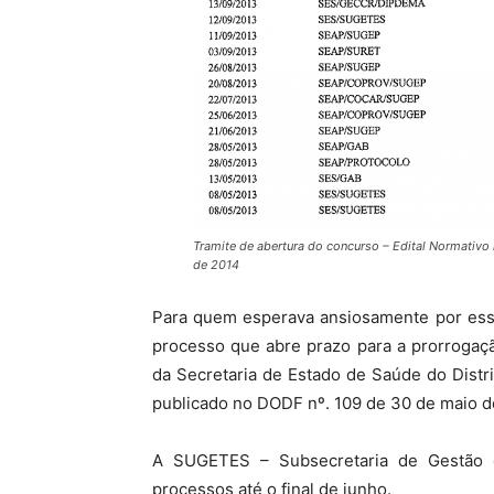
Tramite de abertura do concurso – Edital Normativ
de 2014
Para quem esperava ansiosamente por essa
processo que abre prazo para a prorrogaçã
da Secretaria de Estado de Saúde do Distri
publicado no DODF nº. 109 de 30 de maio de
A SUGETES – Subsecretaria de Gestão 
processos até o final de junho.