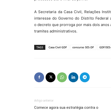
A Secretaria da Casa Civil, Relações Insti
interesse do Governo do Distrito Federal
o decreto que prorroga por mais dois anos 
tramites administrativos.
TAGS
Casa Civil GDF
concurso SES-DF
GDF/SES
Artigo anterior
Comece agora sua estratégia contra o