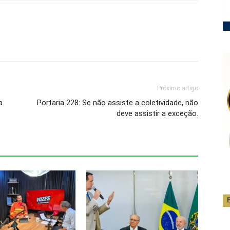
Próximo artigo
a
Portaria 228: Se não assiste a coletividade, não
deve assistir a exceção.