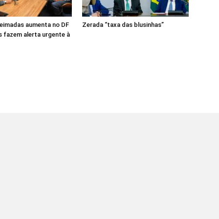
ueimadas aumenta no DF
Zerada “taxa das blusinhas”
 fazem alerta urgente à