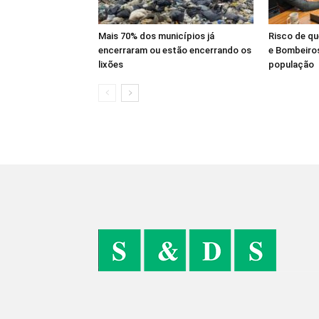
Mais 70% dos municípios já
Risco de q
encerraram ou estão encerrando os
e Bombeiros
lixões
população