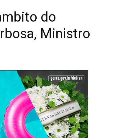
 âmbito do
rbosa, Ministro