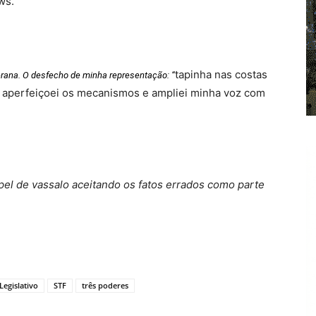
ws.
tapinha nas costas
rana. O desfecho de minha representação: “
, aperfeiçoei os mecanismos e ampliei minha voz com
pel de vassalo aceitando os fatos errados como parte
Legislativo
STF
três poderes