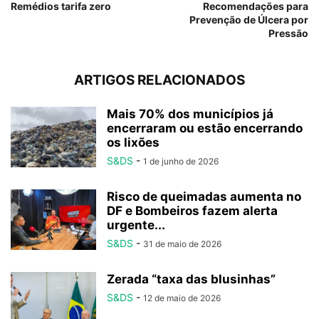
Remédios tarifa zero
Recomendações para
Prevenção de Úlcera por
Pressão
ARTIGOS RELACIONADOS
Mais 70% dos municípios já
encerraram ou estão encerrando
os lixões
S&DS
-
1 de junho de 2026
Risco de queimadas aumenta no
DF e Bombeiros fazem alerta
urgente...
S&DS
-
31 de maio de 2026
Zerada “taxa das blusinhas”
S&DS
-
12 de maio de 2026