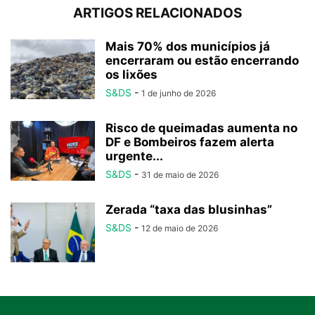
ARTIGOS RELACIONADOS
Mais 70% dos municípios já
encerraram ou estão encerrando
os lixões
S&DS
-
1 de junho de 2026
Risco de queimadas aumenta no
DF e Bombeiros fazem alerta
urgente...
S&DS
-
31 de maio de 2026
Zerada “taxa das blusinhas”
S&DS
-
12 de maio de 2026