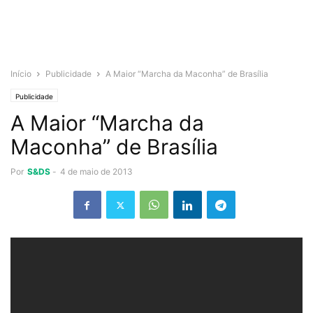
Início
Publicidade
A Maior “Marcha da Maconha” de Brasília
Publicidade
A Maior “Marcha da
Maconha” de Brasília
Por
S&DS
-
4 de maio de 2013