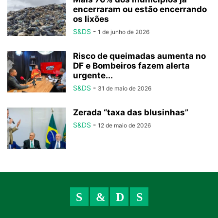
encerraram ou estão encerrando
os lixões
S&DS
-
1 de junho de 2026
Risco de queimadas aumenta no
DF e Bombeiros fazem alerta
urgente...
S&DS
-
31 de maio de 2026
Zerada “taxa das blusinhas”
S&DS
-
12 de maio de 2026