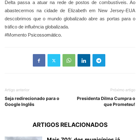
Delta passa a atuar na rede de postos de combustíveis. Ao
abastecermos na cidade de Elizabeth em New Jersey-EUA
descobrimos que o mundo globalizado abre as portas para o
tráfico de influência globalizada.
#Momento P
sicossomático.
Artigo anterior
Próximo artigo
Seja redirecionado para o
Presidenta Dilma Cumpra o
Google Inglês
que Prometeu!
ARTIGOS RELACIONADOS
Mais 70% dos municípios já