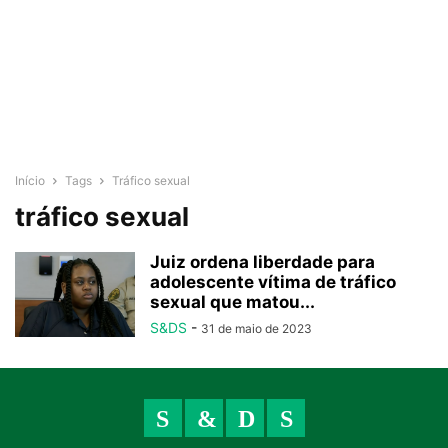
Início
Tags
Tráfico sexual
tráfico sexual
Juiz ordena liberdade para
adolescente vítima de tráfico
sexual que matou...
S&DS
-
31 de maio de 2023