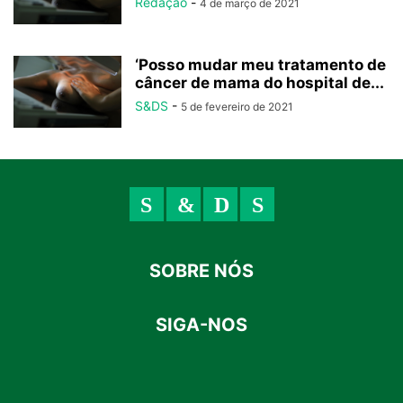
Redação
-
4 de março de 2021
‘Posso mudar meu tratamento de
câncer de mama do hospital de...
S&DS
-
5 de fevereiro de 2021
SOBRE NÓS
SIGA-NOS