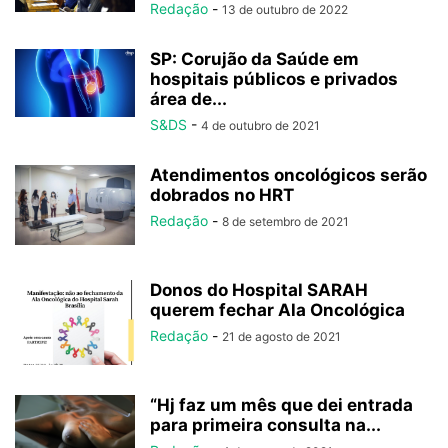
Redação
-
13 de outubro de 2022
SP: Corujão da Saúde em
hospitais públicos e privados
área de...
S&DS
-
4 de outubro de 2021
Atendimentos oncológicos serão
dobrados no HRT
Redação
-
8 de setembro de 2021
Donos do Hospital SARAH
querem fechar Ala Oncológica
Redação
-
21 de agosto de 2021
“Hj faz um mês que dei entrada
para primeira consulta na...