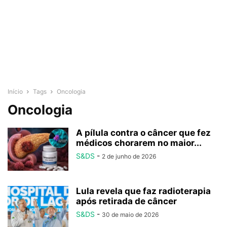
Início
Tags
Oncologia
Oncologia
A pílula contra o câncer que fez
médicos chorarem no maior...
S&DS
-
2 de junho de 2026
Lula revela que faz radioterapia
após retirada de câncer
S&DS
-
30 de maio de 2026