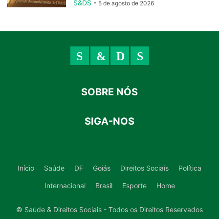
S&DS
-
5 de agosto de 2026
SOBRE NÓS
SIGA-NOS
Início
Saúde
DF
Goiás
Direitos Sociais
Política
Internacional
Brasil
Esporte
Home
© Saúde & Direitos Sociais - Todos os Direitos Reservados