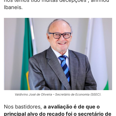
nós temos tido muitas decepções”, afirmou
Ibaneis.
Valdivino José de Oliveira – Secretário de Economia (SEEC).
Nos bastidores,
a avaliação é de que o
principal alvo do recado foi o secretário de