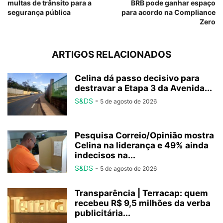
multas de trânsito para a
BRB pode ganhar espaço
segurança pública
para acordo na Compliance
Zero
ARTIGOS RELACIONADOS
Celina dá passo decisivo para
destravar a Etapa 3 da Avenida...
S&DS
-
5 de agosto de 2026
Pesquisa Correio/Opinião mostra
Celina na liderança e 49% ainda
indecisos na...
S&DS
-
5 de agosto de 2026
Transparência | Terracap: quem
recebeu R$ 9,5 milhões da verba
publicitária...