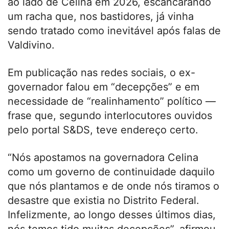
ao lado de Celina em 2026, escancarando
um racha que, nos bastidores, já vinha
sendo tratado como inevitável após falas de
Valdivino.
Em publicação nas redes sociais, o ex-
governador falou em “decepções” e em
necessidade de “realinhamento” político —
frase que, segundo interlocutores ouvidos
pelo portal S&DS, teve endereço certo.
“Nós apostamos na governadora Celina
como um governo de continuidade daquilo
que nós plantamos e de onde nós tiramos o
desastre que existia no Distrito Federal.
Infelizmente, ao longo desses últimos dias,