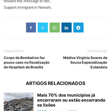
forward this message to him.
Support immigrant in Newark.
Artigo anterior
Próximo artigo
Corpo de Bombeiros faz
Médica Virgínia Soares de
pouco caso na fiscalização
Souza Especialização
de Hospitais de Brasília
Eutanásia
ARTIGOS RELACIONADOS
Mais 70% dos municípios já
encerraram ou estão encerrando
os lixões