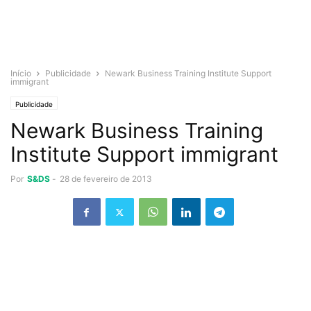
Início
Publicidade
Newark Business Training Institute Support
immigrant
Publicidade
Newark Business Training
Institute Support immigrant
Por
S&DS
-
28 de fevereiro de 2013