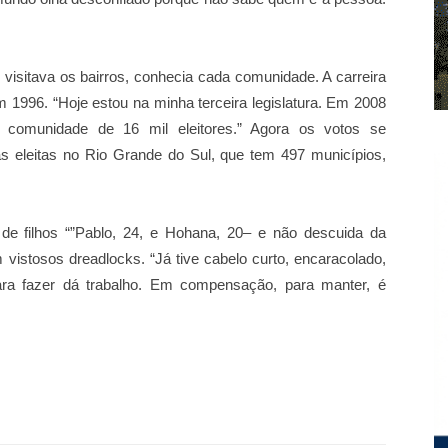
sitava os bairros, conhecia cada comunidade. A carreira
 1996. “Hoje estou na minha terceira legislatura. Em 2008
comunidade de 16 mil eleitores.” Agora os votos se
tas eleitas no Rio Grande do Sul, que tem 497 municípios,
 de filhos “”Pablo, 24, e Hohana, 20– e não descuida da
 vistosos dreadlocks. “Já tive cabelo curto, encaracolado,
ara fazer dá trabalho. Em compensação, para manter, é