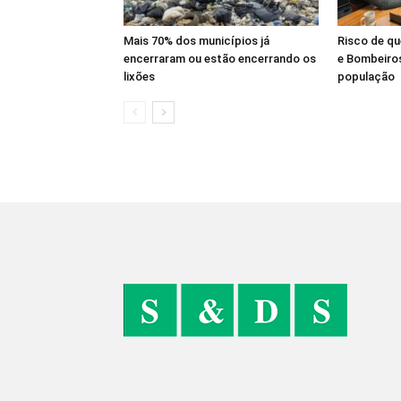
Mais 70% dos municípios já
Risco de q
encerraram ou estão encerrando os
e Bombeiros
lixões
população