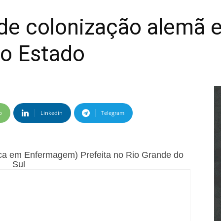
de colonização alemã e
do Estado
p
Linkedin
Telegram
a em Enfermagem) Prefeita no Rio Grande do
Sul