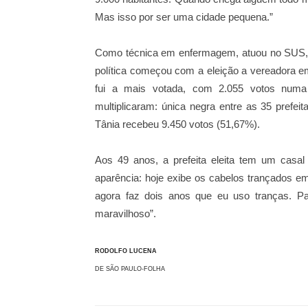
Mas isso por ser uma cidade pequena.”
Como técnica em enfermagem, atuou no SUS, vi
política começou com a eleição a vereadora em
fui a mais votada, com 2.055 votos numa 
multiplicaram: única negra entre as 35 prefei
Tânia recebeu 9.450 votos (51,67%).
Aos 49 anos, a prefeita eleita tem um casal
aparência: hoje exibe os cabelos trançados em
agora faz dois anos que eu uso tranças. P
maravilhoso”.
RODOLFO LUCENA
DE SÃO PAULO-FOLHA