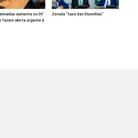
ueimadas aumenta no DF
Zerada “taxa das blusinhas”
 fazem alerta urgente à