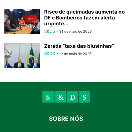
Risco de queimadas aumenta no
DF e Bombeiros fazem alerta
urgente...
S&DS
-
31 de maio de 2026
Zerada “taxa das blusinhas”
S&DS
-
12 de maio de 2026
SOBRE NÓS