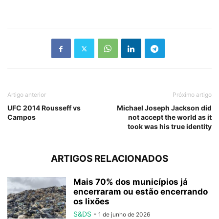
Artigo anterior
Próximo artigo
UFC 2014 Rousseff vs
Michael Joseph Jackson did
Campos
not accept the world as it
took was his true identity
ARTIGOS RELACIONADOS
Mais 70% dos municípios já
encerraram ou estão encerrando
os lixões
S&DS
-
1 de junho de 2026