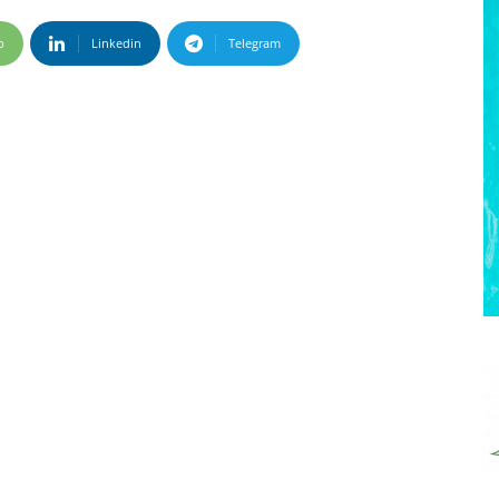
p
Linkedin
Telegram