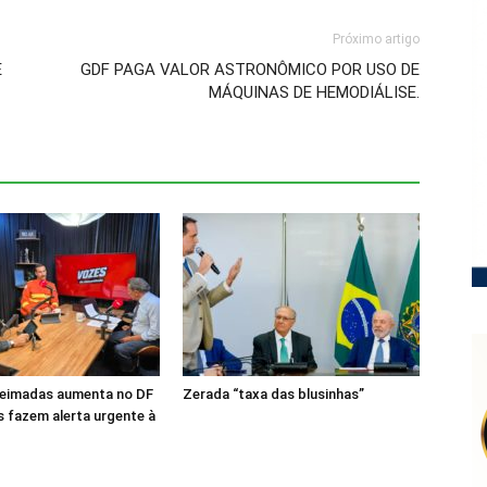
Próximo artigo
E
GDF PAGA VALOR ASTRONÔMICO POR USO DE
MÁQUINAS DE HEMODIÁLISE.
ueimadas aumenta no DF
Zerada “taxa das blusinhas”
 fazem alerta urgente à