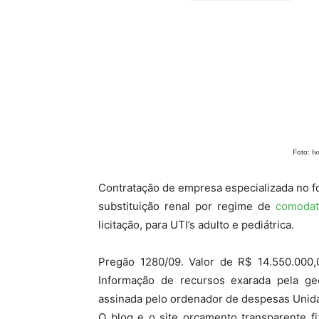
Foto: I
Contratação de empresa especializada no fo
substituição renal por regime de
comoda
licitação, para UTI’s adulto e pediátrica.
Pregão 1280/09. Valor de R$ 14.550.000,
Informação de recursos exarada pela geo
assinada pelo ordenador de despesas Unidad
O blog e o site orçamento transparente f