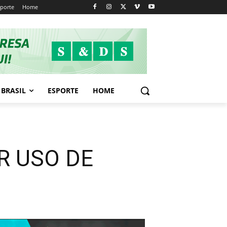
sporte
Home
BRASIL
ESPORTE
HOME
R USO DE