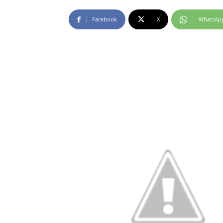
Facebook
X
WhatsAp