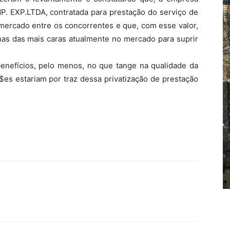
XP.LTDA, contratada para prestação do serviço de
mercado entre os concorrentes e que, com esse valor,
as das mais caras atualmente no mercado para suprir
benefícios, pelo menos, no que tange na qualidade da
$$es estariam por traz dessa privatização de prestação