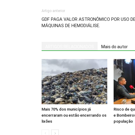
Artigo anterior
GDF PAGA VALOR ASTRONÔMICO POR USO D
MÁQUINAS DE HEMODIÁLISE.
ARTIGOS RELACIONADOS
Mais do autor
Mais 70% dos municípios já
Risco de q
encerraram ou estão encerrando os
e Bombeiros
lixões
população