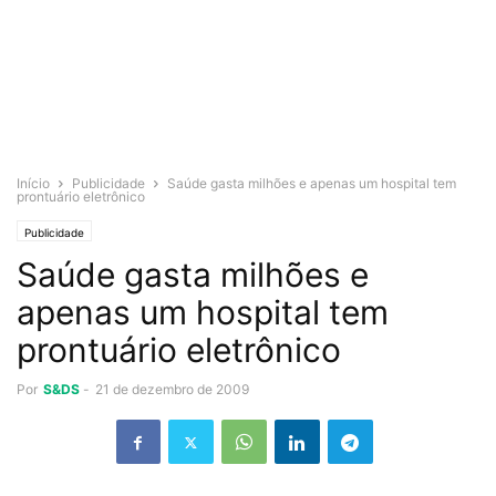
Início
Publicidade
Saúde gasta milhões e apenas um hospital tem
prontuário eletrônico
Publicidade
Saúde gasta milhões e
apenas um hospital tem
prontuário eletrônico
Por
S&DS
-
21 de dezembro de 2009