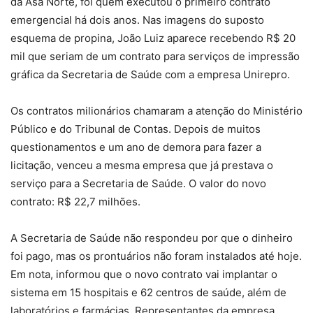
da Asa Norte, foi quem executou o primeiro contrato
emergencial há dois anos. Nas imagens do suposto
esquema de propina, João Luiz aparece recebendo R$ 20
mil que seriam de um contrato para serviços de impressão
gráfica da Secretaria de Saúde com a empresa Unirepro.
Os contratos milionários chamaram a atenção do Ministério
Público e do Tribunal de Contas. Depois de muitos
questionamentos e um ano de demora para fazer a
licitação, venceu a mesma empresa que já prestava o
serviço para a Secretaria de Saúde. O valor do novo
contrato: R$ 22,7 milhões.
A Secretaria de Saúde não respondeu por que o dinheiro
foi pago, mas os prontuários não foram instalados até hoje.
Em nota, informou que o novo contrato vai implantar o
sistema em 15 hospitais e 62 centros de saúde, além de
laboratórios e farmácias. Representantes da empresa