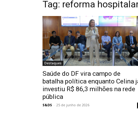
Tag:
reforma hospitala
Destaques
Saúde do DF vira campo de
batalha política enquanto Celina j
investiu R$ 86,3 milhões na rede
pública
S&DS
-
25 de junho de 2026