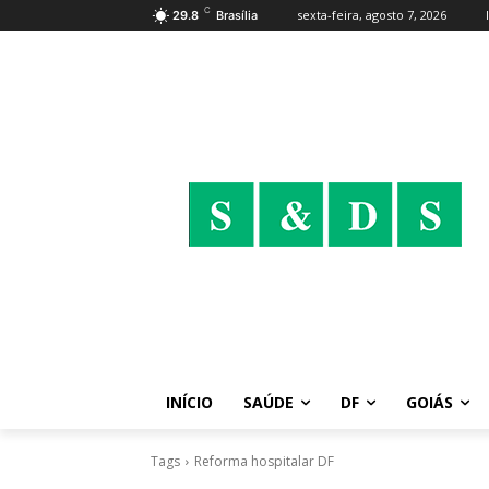
C
sexta-feira, agosto 7, 2026
29.8
Brasília
INÍCIO
SAÚDE
DF
GOIÁS
Tags
Reforma hospitalar DF