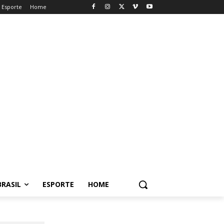
Esporte
Home
BRASIL
ESPORTE
HOME