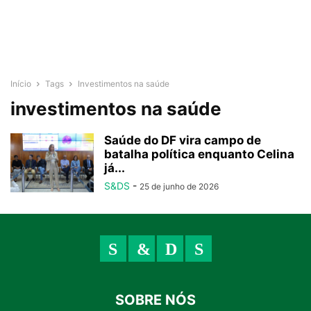
Início
Tags
Investimentos na saúde
investimentos na saúde
Saúde do DF vira campo de
batalha política enquanto Celina
já...
S&DS
-
25 de junho de 2026
SOBRE NÓS