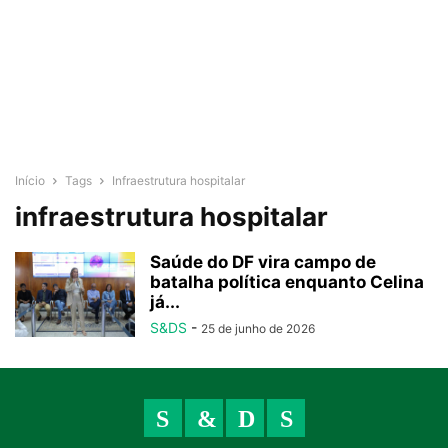
Início
Tags
Infraestrutura hospitalar
infraestrutura hospitalar
Saúde do DF vira campo de
batalha política enquanto Celina
já...
S&DS
-
25 de junho de 2026