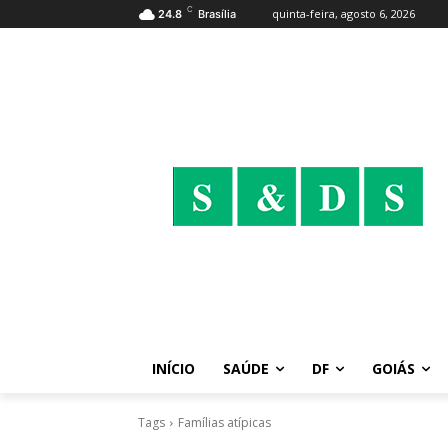
C
quinta-feira, agosto 6, 2026
24.8
Brasília
INÍCIO
SAÚDE
DF
GOIÁS
Tags
Famílias atípicas