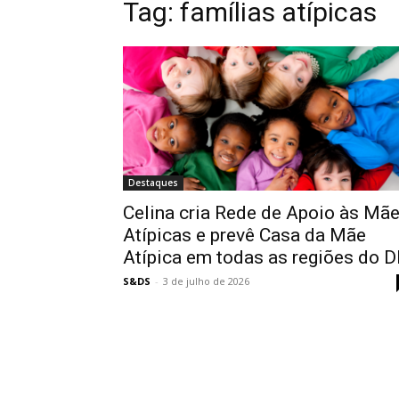
Tag:
famílias atípicas
Destaques
Celina cria Rede de Apoio às Mã
Atípicas e prevê Casa da Mãe
Atípica em todas as regiões do D
S&DS
-
3 de julho de 2026