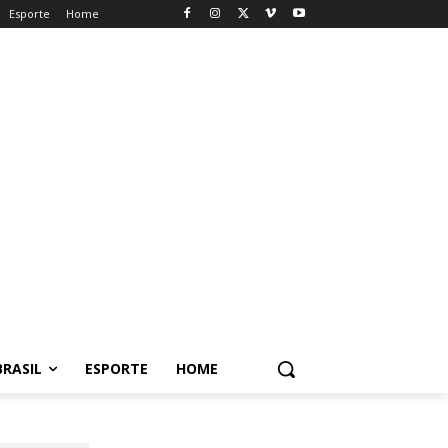
Esporte
Home
BRASIL
ESPORTE
HOME