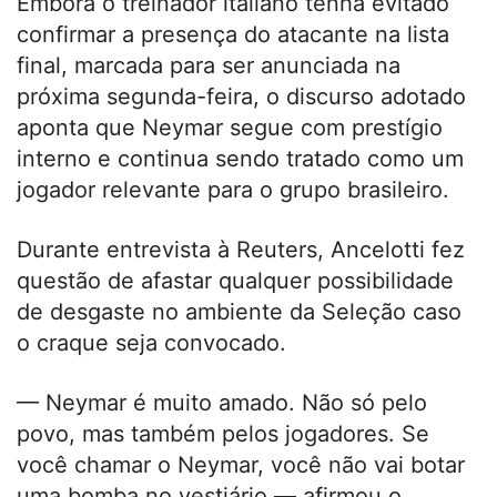
Embora o treinador italiano tenha evitado
confirmar a presença do atacante na lista
final, marcada para ser anunciada na
próxima segunda-feira, o discurso adotado
aponta que Neymar segue com prestígio
interno e continua sendo tratado como um
jogador relevante para o grupo brasileiro.
Durante entrevista à Reuters, Ancelotti fez
questão de afastar qualquer possibilidade
de desgaste no ambiente da Seleção caso
o craque seja convocado.
— Neymar é muito amado. Não só pelo
povo, mas também pelos jogadores. Se
você chamar o Neymar, você não vai botar
uma bomba no vestiário — afirmou o