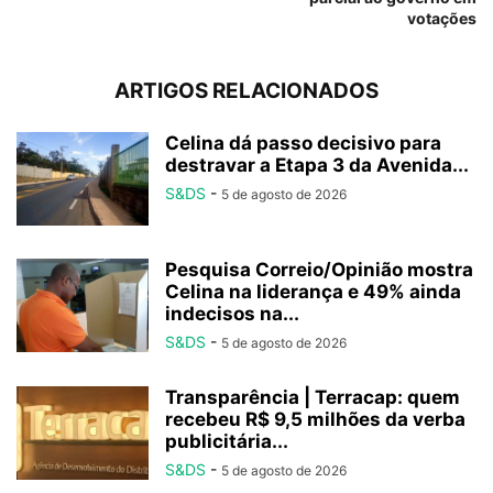
votações
ARTIGOS RELACIONADOS
Celina dá passo decisivo para
destravar a Etapa 3 da Avenida...
S&DS
-
5 de agosto de 2026
Pesquisa Correio/Opinião mostra
Celina na liderança e 49% ainda
indecisos na...
S&DS
-
5 de agosto de 2026
Transparência | Terracap: quem
recebeu R$ 9,5 milhões da verba
publicitária...
S&DS
-
5 de agosto de 2026