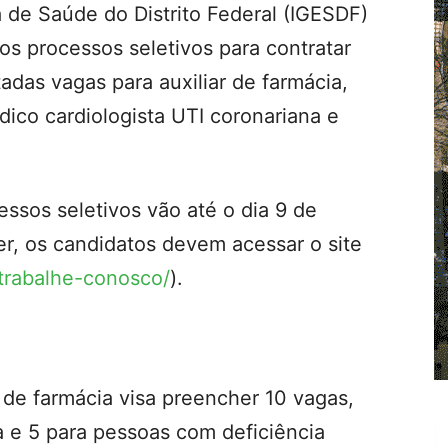
a de Saúde do Distrito Federal (IGESDF)
vos processos seletivos para contratar
tadas vagas para auxiliar de farmácia,
ico cardiologista UTI coronariana e
essos seletivos vão até o dia 9 de
er, os candidatos devem acessar o site
r/trabalhe-conosco/
).
r de farmácia visa preencher 10 vagas,
 e 5 para pessoas com deficiência