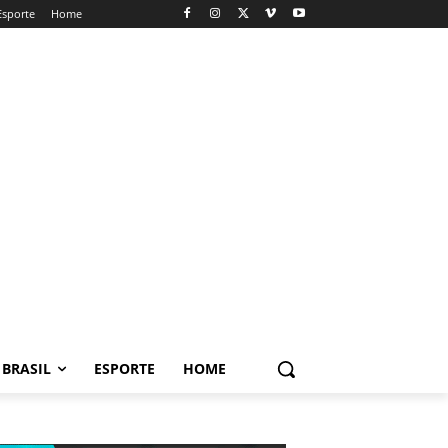
Esporte
Home
BRASIL
ESPORTE
HOME