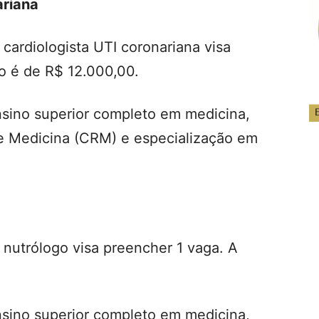
ariana
cardiologista UTI coronariana visa
o é de R$ 12.000,00.
ensino superior completo em medicina,
de Medicina (CRM) e especialização em
 nutrólogo visa preencher 1 vaga. A
ensino superior completo em medicina,