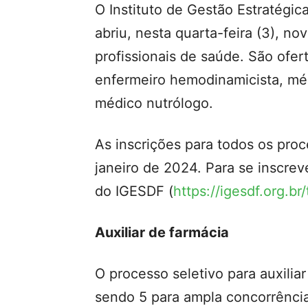
O Instituto de Gestão Estratégic
abriu, nesta quarta-feira (3), no
profissionais de saúde. São ofer
enfermeiro hemodinamicista, méd
médico nutrólogo.
As inscrições para todos os proc
janeiro de 2024. Para se inscrev
do IGESDF (
https://igesdf.org.b
Auxiliar de farmácia
O processo seletivo para auxilia
sendo 5 para ampla concorrência