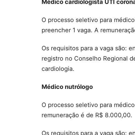
Médico cardiologista UTI coron
O processo seletivo para médico 
preencher 1 vaga. A remuneraçã
Os requisitos para a vaga são: 
registro no Conselho Regional 
cardiologia.
Médico nutrólogo
O processo seletivo para médico
remuneração é de R$ 8.000,00.
Os requisitos para a vaga são: 