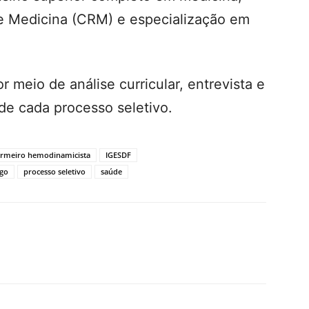
de Medicina (CRM) e especialização em
 meio de análise curricular, entrevista e
 de cada processo seletivo.
ermeiro hemodinamicista
IGESDF
ogo
processo seletivo
saúde