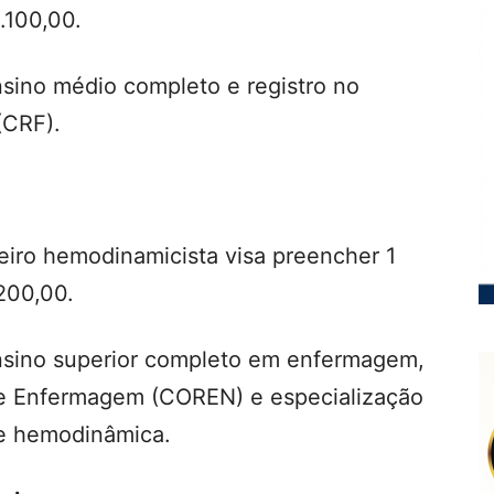
.100,00.
nsino médio completo e registro no
(CRF).
eiro hemodinamicista visa preencher 1
200,00.
ensino superior completo em enfermagem,
de Enfermagem (COREN) e especialização
e hemodinâmica.