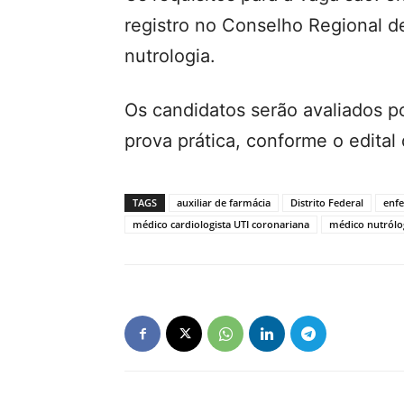
registro no Conselho Regional 
nutrologia.
Os candidatos serão avaliados por
prova prática, conforme o edital
TAGS
auxiliar de farmácia
Distrito Federal
enf
médico cardiologista UTI coronariana
médico nutról