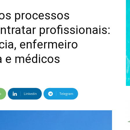
os processos
ntratar profissionais:
cia, enfermeiro
a e médicos
p
Linkedin
Telegram