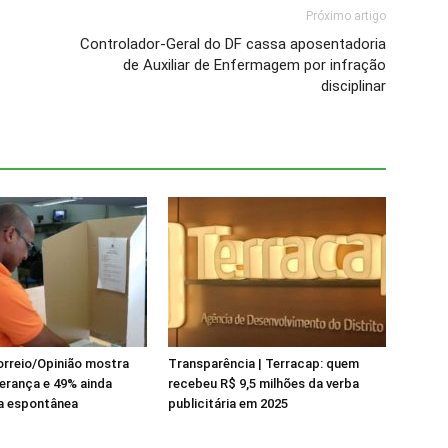
Próximo artigo
Controlador-Geral do DF cassa aposentadoria
de Auxiliar de Enfermagem por infração
disciplinar
rreio/Opinião mostra
Transparência | Terracap: quem
derança e 49% ainda
recebeu R$ 9,5 milhões da verba
na espontânea
publicitária em 2025