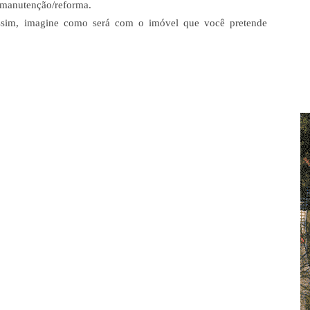
a manutenção/reforma.
ssim, imagine como será com o imóvel que você pretende