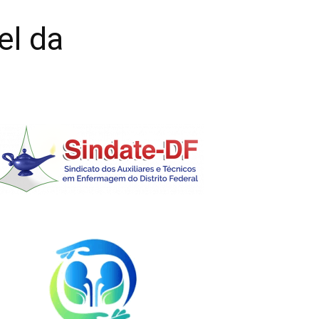
el da