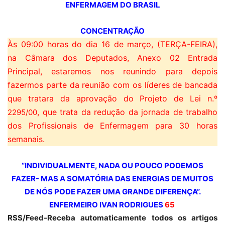
ENFERMAGEM DO BRASIL
CONCENTRAÇÃO
Às 09:00 horas do dia 16 de março, (TERÇA-FEIRA),
na Câmara dos Deputados, Anexo 02 Entrada
Principal, estaremos nos reunindo para depois
fazermos parte da reunião com os líderes de bancada
que tratara da aprovação do Projeto de Lei n.º
, que trata da redução da jornada de trabalho
2295/00
dos Profissionais de Enfermagem para 30 horas
semanais.
“INDIVIDUALMENTE, NADA OU POUCO PODEMOS
FAZER- MAS A SOMATÓRIA DAS ENERGIAS DE MUITOS
DE NÓS PODE FAZER UMA GRANDE DIFERENÇA”.
ENFERMEIRO IVAN RODRIGUES
65
RSS/Feed-Receba automaticamente todos os artigos