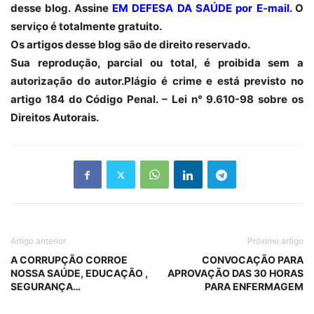
desse blog. Assine
EM DEFESA DA SAÚDE por E-mail
.
O
serviço é totalmente gratuito.
Os artigos desse blog são de direito reservado.
Sua reprodução, parcial ou total, é proibida sem a
autorização do autor.Plágio é crime e está previsto no
artigo 184 do Código Penal. – Lei n° 9.610-98 sobre os
Direitos Autorais.
Artigo anterior
Próximo artigo
A CORRUPÇÃO CORROE
CONVOCAÇÃO PARA
NOSSA SAÚDE, EDUCAÇÃO ,
APROVAÇÃO DAS 30 HORAS
SEGURANÇA…
PARA ENFERMAGEM