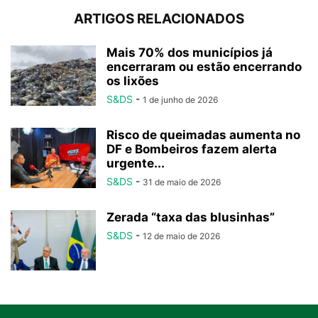
ARTIGOS RELACIONADOS
Mais 70% dos municípios já
encerraram ou estão encerrando
os lixões
S&DS
-
1 de junho de 2026
Risco de queimadas aumenta no
DF e Bombeiros fazem alerta
urgente...
S&DS
-
31 de maio de 2026
Zerada “taxa das blusinhas”
S&DS
-
12 de maio de 2026