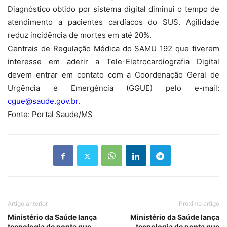
Diagnóstico obtido por sistema digital diminui o tempo de
atendimento a pacientes cardíacos do SUS. Agilidade
reduz incidência de mortes em até 20%.
Centrais de Regulação Médica do SAMU 192 que tiverem
interesse em aderir a Tele-Eletrocardiografia Digital
devem entrar em contato com a Coordenação Geral de
Urgência e Emergência (GGUE) pelo e-mail:
cgue@saude.gov.br
.
Fonte: Portal Saude/MS
Artigo anterior
Próximo artigo
Ministério da Saúde lança
Ministério da Saúde lança
tecnologia de ponta que
tecnologia de ponta que