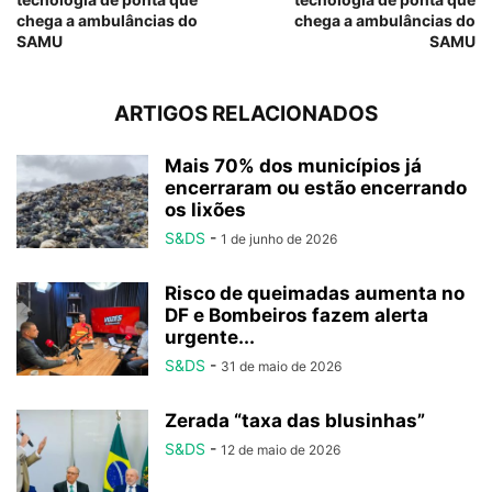
chega a ambulâncias do
chega a ambulâncias do
SAMU
SAMU
ARTIGOS RELACIONADOS
Mais 70% dos municípios já
encerraram ou estão encerrando
os lixões
S&DS
-
1 de junho de 2026
Risco de queimadas aumenta no
DF e Bombeiros fazem alerta
urgente...
S&DS
-
31 de maio de 2026
Zerada “taxa das blusinhas”
S&DS
-
12 de maio de 2026