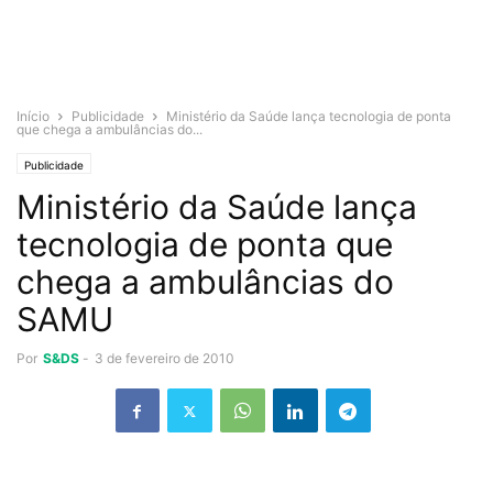
Início
Publicidade
Ministério da Saúde lança tecnologia de ponta
que chega a ambulâncias do...
Publicidade
Ministério da Saúde lança
tecnologia de ponta que
chega a ambulâncias do
SAMU
Por
S&DS
-
3 de fevereiro de 2010