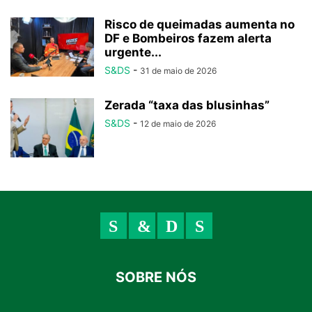
Risco de queimadas aumenta no
DF e Bombeiros fazem alerta
urgente...
S&DS
-
31 de maio de 2026
Zerada “taxa das blusinhas”
S&DS
-
12 de maio de 2026
SOBRE NÓS