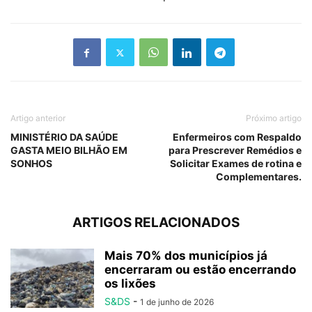
Artigo anterior
Próximo artigo
MINISTÉRIO DA SAÚDE
Enfermeiros com Respaldo
GASTA MEIO BILHÃO EM
para Prescrever Remédios e
SONHOS
Solicitar Exames de rotina e
Complementares.
ARTIGOS RELACIONADOS
Mais 70% dos municípios já
encerraram ou estão encerrando
os lixões
S&DS
-
1 de junho de 2026