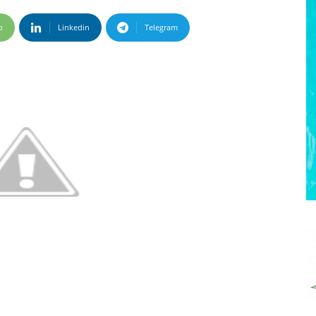
p
Linkedin
Telegram