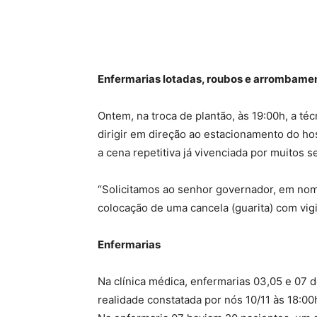
Enfermarias lotadas, roubos e arrombament
Ontem, na troca de plantão, às 19:00h, a té
dirigir em direção ao estacionamento do ho
a cena repetitiva já vivenciada por muitos
“Solicitamos ao senhor governador, em nome
colocação de uma cancela (guarita) com vig
Enfermarias
Na clínica médica, enfermarias 03,05 e 07 
realidade constatada por nós 10/11 às 18:00