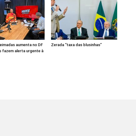
ueimadas aumenta no DF
Zerada “taxa das blusinhas”
 fazem alerta urgente à