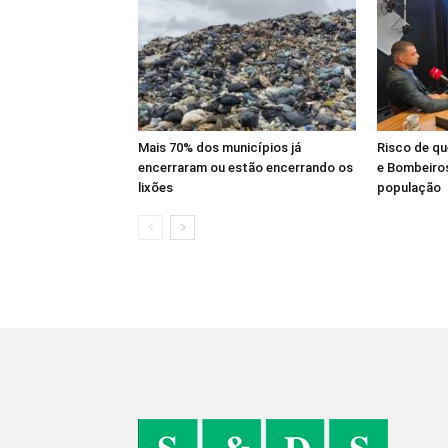
Mais 70% dos municípios já
Risco de q
encerraram ou estão encerrando os
e Bombeiros
lixões
população