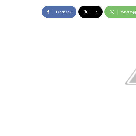
Facebook
X
WhatsAp