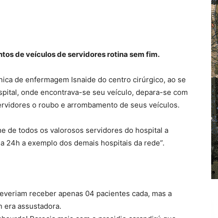
os de veículos de servidores rotina sem fim.
cnica de enfermagem Isnaide do centro cirúrgico, ao se
spital, onde encontrava-se seu veículo, depara-se com
 servidores o roubo e arrombamento de seus veículos.
 de todos os valorosos servidores do hospital a
ia 24h a exemplo dos demais hospitais da rede”.
deveriam receber apenas 04 pacientes cada, mas a
h era assustadora.