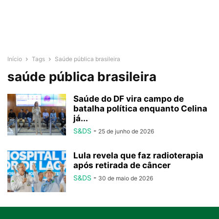
Início
Tags
Saúde pública brasileira
saúde pública brasileira
Saúde do DF vira campo de
batalha política enquanto Celina
já...
S&DS
-
25 de junho de 2026
Lula revela que faz radioterapia
após retirada de câncer
S&DS
-
30 de maio de 2026