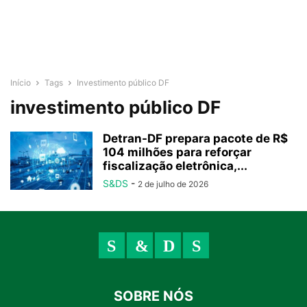
Início
Tags
Investimento público DF
investimento público DF
Detran-DF prepara pacote de R$
104 milhões para reforçar
fiscalização eletrônica,...
S&DS
-
2 de julho de 2026
SOBRE NÓS