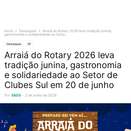
Início
Destaques
Arraiá do Rotary 2026 leva tradição junina,
gastronomia e solidariedade ao Setor...
Destaques
DF
Arraiá do Rotary 2026 leva
tradição junina, gastronomia
e solidariedade ao Setor de
Clubes Sul em 20 de junho
Por
S&DS
-
2 de junho de 2026