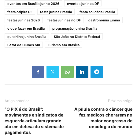
eventos em Brasília junho 2026
eventos juninos DF
festa caipira DF
festa junina Brasília
festa solidária Brasília
festas juninas 2026
festas juninas no DF
gastronomia junina
o que fazer em Brasília
programação junina Brasília
quadrilha junina Brasília
São João no Distrito Federal
Setor de Clubes Sul
Turismo em Brasília
Artigo anterior
Próximo artigo
“O PIX é do Brasil”:
A pílula contra o câncer que
movimentos e sindicatos de
fez médicos chorarem no
esquerda articulam grande
maior congresso de
ato em defesa do sistema de
oncologia do mundo
pagamentos