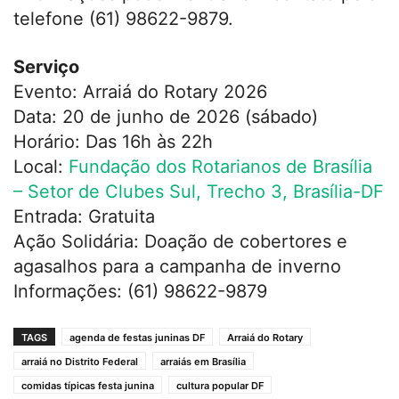
telefone (61) 98622-9879.
Serviço
Evento: Arraiá do Rotary 2026
Data: 20 de junho de 2026 (sábado)
Horário: Das 16h às 22h
Local:
Fundação dos Rotarianos de Brasília
– Setor de Clubes Sul, Trecho 3, Brasília-DF
Entrada: Gratuita
Ação Solidária: Doação de cobertores e
agasalhos para a campanha de inverno
Informações: (61) 98622-9879
TAGS
agenda de festas juninas DF
Arraiá do Rotary
arraiá no Distrito Federal
arraiás em Brasília
comidas típicas festa junina
cultura popular DF